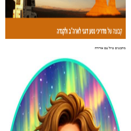
מתכננים טיול עם אורורה