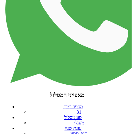
מאפייני המסלול
מספר ימים
31
סוג מסלול
מעגלי
עונת שנה
קיץ, סתיו