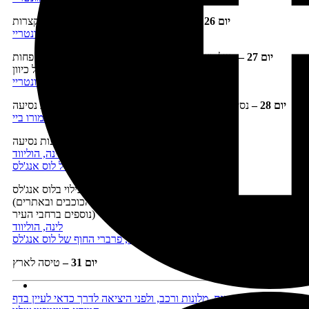
יום 26 –
טיול בעיר מונטריי ובסביבתה, נסיעות קצרות
לינה, מונטריי
יום 27 –
טיול בצפון כביש 1 (פוינט לובוס וכביש 17 המייל), פחות
משעה נסיעה לכל כיוון
לינה, מונטריי
יום 28 –
נסיעה דרומה
בכביש מספר 1
וטיול לאורכו, 3 שעות נסיעה
לינה, קמבריה/מורו ביי
יום 29 –
נסיעה
ללוס אנג'לס
וטיול בדרך, 4 שעות נסיעה
לינה, הוליווד
לינה, פרברי החוף של לוס אנג'לס
יום 30 –
יום בילוי בלוס אנג'לס
(ניתן לבקר ביום זה ביוניברסל סטודיוס או בשדרת הכוכבים ובאתרים
נוספים ברחבי העיר)
לינה, הוליווד
לינה, פרברי החוף של לוס אנג'לס
יום 31
–
טיסה לארץ
לפני הזמנת טיסות, מלונות ורכב, ולפני היציאה לדרך כדאי לעיין בדף