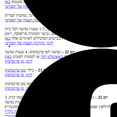
)
פתוח עד סוף אוקטובר בדרך כלל. אפשר לבדוק סטטוס
כאן
לינה, בקרבת העמק של יוסמיטי
יום 20 –
טיול בעמק יוסמיטי, נסיעות קצרות
לינה, בקרבת העמק של יוסמיטי
יום 21 –
טיול בדרום יוסמיטי, 1.5 שעות נסיעה לכל כיוון
(כדאי לבקר ביום זה בגליישר פוינט, וביער הסקויה מריפוסה, ראו
)
מועדי פתיחה של הכבישים המובילים לאתרים אלה
כאן
לינה, בקרבת העמק של יוסמיטי
יום 22 –
נסיעה לסן פרנסיסקו, 4 שעות נסיעה
)
(אפשר לעבור בדרך
באאוטלט הזה
או לעשות רפטינג
כאן
לינה, סן פרנסיסקו
יום 23 –
בילוי
בסן פרנסיסקו
לינה, סן פרנסיסקו
יום 24 –
יום טיול נוסף בסן פרנסיסקו
לינה, סן פרנסיסקו
יום 25 –
נסיעה למונטריי דרך כביש 1 הצפוני והעיירה סנטה קרוז, 3
שעות נסיעה
(לחילופין אפשר לבלות את הבוקר בסן פרנסיסקו – או לנסוע למונטריי
)
דרך
האאוטלט של העיירה גילרוי
לינה, מונטריי