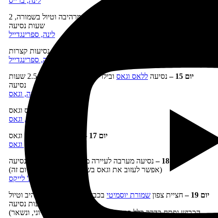
לינה, ברייס
יום 13 –
נסיעה
לשמורת זאיון
בדרך נופית מרהיבה וטיול בשמורה, 2
שעות נסיעה
לינה, ספרינגדייל
יום 14 –
המשך טיול בשמורת זאיון, נסיעות קצרות
לינה, ספרינגדייל
יום 15 –
נסיעה
ללאס וגאס
ובילוי אחר הצהריים בעיר, 2.5 שעות
נסיעה
לינה, וגאס
יום 16 –
בילוי בלאס וגאס
לינה, וגאס
יום 17 –
יום בילוי נוסף בלאס וגאס
לינה, וגאס
יום 18 –
נסיעה מערבה לעיירה ממות' לייקס, 5 שעות נסיעה
(אפשר לעזוב את וגאס בשעת בוקר מאוחרת ביום זה)
לינה, ממות' לייקס
יום 19 –
חציית צפון
שמורת יוסמיטי
בכביש מעבר טיוגה המרהיב וטיול
לאורכו, 3 שעות נסיעה
(הכביש נפתח בדרך כלל בסוף מאי, אך לעתים רק בסוף יוני, ונשאר