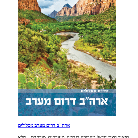
ארה"ב דרום מערב מסלולים
תיאור קצר:
חדש! מהדורה דנדשה, מעודכנת, מורחבת – מלא