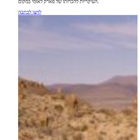
העיקריות להכרזתו של פארק לאומי במקום.
לחצו לכתבה