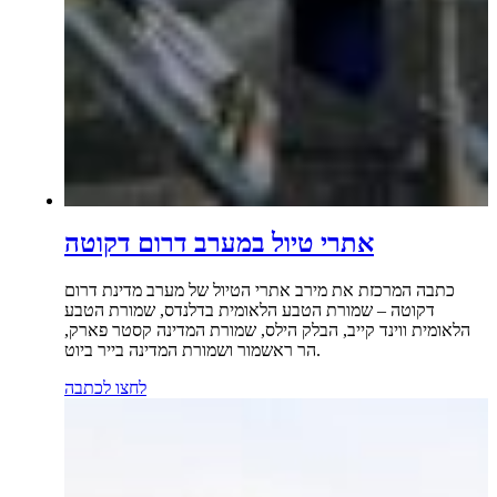
אתרי טיול במערב דרום דקוטה
כתבה המרכזת את מירב אתרי הטיול של מערב מדינת דרום
דקוטה – שמורת הטבע הלאומית בדלנדס, שמורת הטבע
הלאומית ווינד קייב, הבלק הילס, שמורת המדינה קסטר פארק,
הר ראשמור ושמורת המדינה בייר ביוט.
לחצו לכתבה