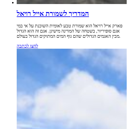
המדריך לשמורת אייל רויאל
פארק אייל רויאל הוא שמורת טבע לאומית השוכנת על אי במי
אגם סופיריור, בשטחה של המדינה מישיגן. אגם זה הוא הגדול
מבין האגמים הגדולים שהם גוף המים המתוקים הגדול בעולם.
לחצו לכתבה