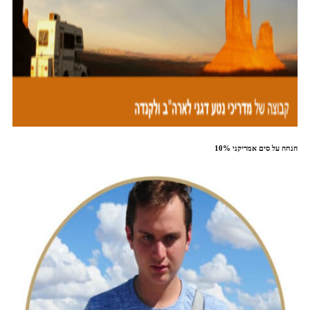
10% הנחה על סים אמריקני