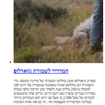
המדריך לשמורת גוואדלופ
פארק גוואדלופ שוכן בחלקה המערבי של מדינת טקסס. הרי
השמורה הם בחלקם שונית מאובנת שנקברה במי הים לפני
למעלה מ-250 מיליון שנה ולאחר מכן הורמה כלפי מעלה
בסדרת שברים שיצרו כאן רכס הרים. הרים אלה מתנשאים
לגבהים של מעל 2,500 מ' מעל פני הים והם הגבוהים ביותר
במדינה המישורית והעצומה הזו , וזו כנראה אחת הסיבות