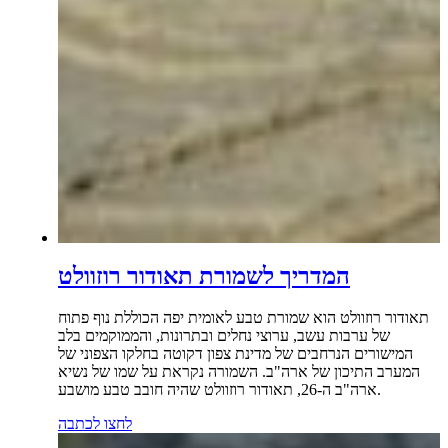
המדריך לשמורת תאודור רוזוולט
תאודור רוזוולט הוא שמורת טבע לאומית יפה הכוללת נוף פתוח
של ערבות עשב, ערוצי נחלים ובתרונות, והממוקמים בלב
המישורים הנרחבים של מדינת צפון דקוטה בחלקו הצפוני של
המערב התיכון של ארה"ב. השמורה נקראת על שמו של נשיא
ארה"ב ה-26, תאודור רוזוולט שהיה חובב טבע מושבע.
לחצו לכתבה