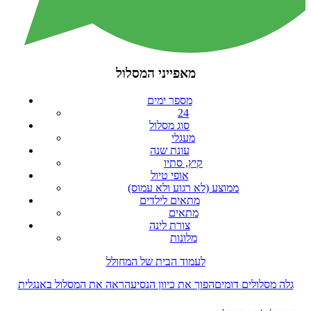
מאפייני המסלול
מספר ימים
24
סוג מסלול
מעגלי
עונת שנה
קיץ, סתיו
אופי טיול
ממוצע (לא רגוע ולא עמוס)
מתאים לילדים
מתאים
צורת לינה
מלונות
לעמוד הבית של המחולל
גלה מסלולים דומים
הפוך את כיוון הנסיעה
ראה את המסלול באנגלית