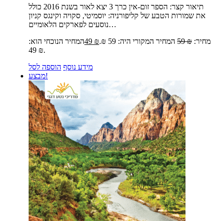
תיאור קצר:
הספר זום-אין כרך 3 יצא לאור בשנת 2016 כולל
את שמורות הטבע של קליפורניה: יוסמיטי, סקויה וקינגס קניון
נוסעים לפארקים הלאומיים…
מחיר:
₪
59
המחיר המקורי היה: 59 ₪.
₪
49
המחיר הנוכחי הוא:
49 ₪.
מידע נוסף
הוספה לסל
מבצע!