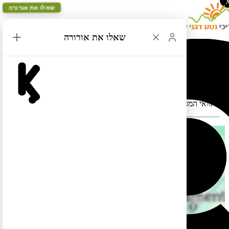
שאלו את אורורה
שאלו את אורורה
לוס אנג'לס מעגלי 41
תוואי המסלול במפה עלול להתעוות כאשר יש במקום כבישים סגורים