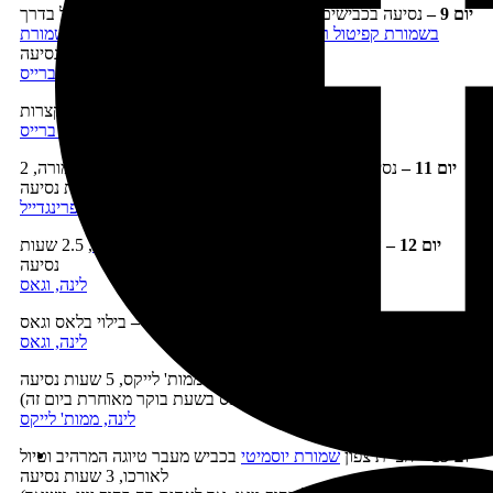
יום 9
–
נסיעה בכבישים 24 ו-12 המרהיבים
לשמורת ברייס
וטיול בדרך
בשמורת קפיטול ריף
(כדאי גם לעצור בדרך לביקור קצר
בשמורת
המדינה היפה עמק גובלין
), 5 שעות נסיעה
לינה, ברייס
יום 10
–
טיול בשמורת ברייס, נסיעות קצרות
לינה, ברייס
יום 11 –
נסיעה
לשמורת זאיון
בדרך נופית מרהיבה וטיול בשמורה, 2
שעות נסיעה
לינה, ספרינגדייל
יום 12 –
המשך טיול בשמורת זאיון ונסיעה
ללאס וגאס
, 2.5 שעות
נסיעה
לינה, וגאס
יום 13 –
בילוי בלאס וגאס
לינה, וגאס
יום 14 –
נסיעה מערבה לעיירה ממות' לייקס, 5 שעות נסיעה
(אפשר לעזוב את וגאס בשעת בוקר מאוחרת ביום זה)
לינה, ממות' לייקס
יום 15 –
חציית צפון
שמורת יוסמיטי
בכביש מעבר טיוגה המרהיב וטיול
לאורכו, 3 שעות נסיעה