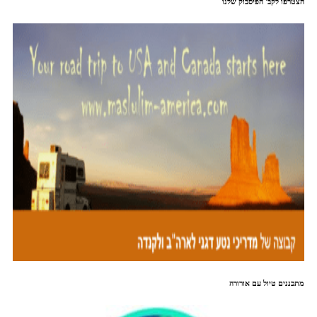
הצטרפו לקב' הפיסבוק שלנו
מתכננים טיול עם אורורה