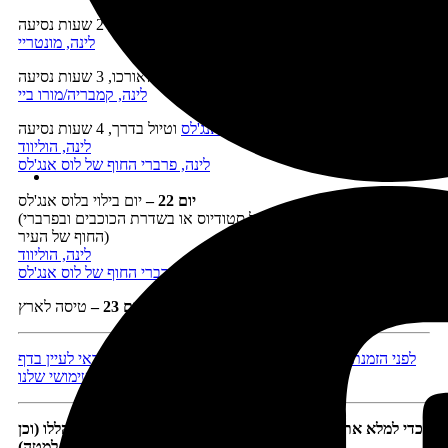
יום 19 –
נסיעה למונטריי וטיול בעיירה, 2 שעות נסיעה
לינה, מונטריי
יום 20 –
נסיעה דרומה
בכביש מספר 1
וטיול לאורכו, 3 שעות נסיעה
לינה, קמבריה/מורו ביי
יום 21 –
נסיעה
ללוס אנג'לס
וטיול בדרך, 4 שעות נסיעה
לינה, הוליווד
לינה, פרברי החוף של לוס אנג'לס
יום 22 –
יום בילוי בלוס אנג'לס
(ניתן לבקר ביום זה ביוניברסל סטודיוס או בשדרת הכוכבים ובפרברי
החוף של העיר)
לינה, הוליווד
לינה, פרברי החוף של לוס אנג'לס
יום 23
–
טיסה לארץ
לפני הזמנת טיסות, מלונות ורכב, ולפני היציאה לדרך כדאי לעיין בדף
המידע השימושי שלנו
כדי למלא את המסלול בתוכן מומלץ להיעזר בתוכניות הטיול הללו (וכן
בספרים שתמונותיהם מופיעות למטה):