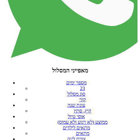
מאפייני המסלול
מספר ימים
23
סוג מסלול
קווי
עונת שנה
קיץ, סתיו
אופי טיול
ממוצע (לא רגוע ולא עמוס)
מתאים לילדים
מתאים
צורת לינה