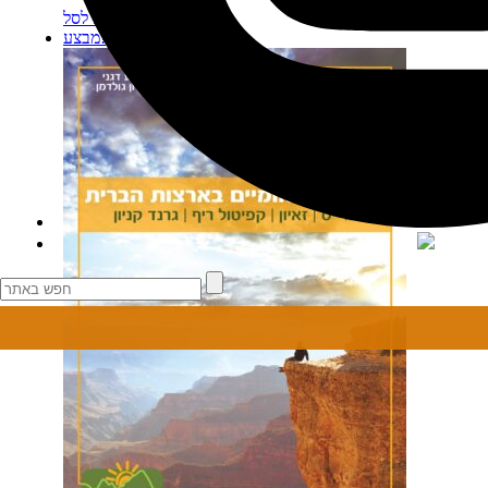
מידע נוסף
הוספה לסל
מבצע!