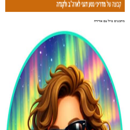
מתכננים טיול עם אורורה