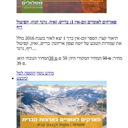
פארקים לאומיים זום-אין 1: ברייס, זאיון, גרנד קניון, קפיטול
ריף
תיאור קצר:
הספר זום-אין כרך 1 יצא לאור בשנת 2016 כולל
את שמורות הטבע של יוטה וצפון אריזונה: ברייס, זאיון, קפיטול
ריף, גרנד…
מחיר:
₪
59
המחיר המקורי היה: 59 ₪.
₪
39
המחיר הנוכחי הוא:
39 ₪.
מידע נוסף
הוספה לסל
מבצע!