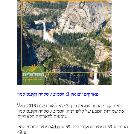
פארקים זום אין 3: יוסמיטי, סקויה וקינגס קניון
תיאור קצר:
הספר זום-אין כרך 3 יצא לאור בשנת 2016 כולל
את שמורות הטבע של קליפורניה: יוסמיטי, סקויה וקינגס קניון
נוסעים לפארקים הלאומיים…
מחיר:
₪
59
המחיר המקורי היה: 59 ₪.
₪
49
המחיר הנוכחי הוא:
49 ₪.