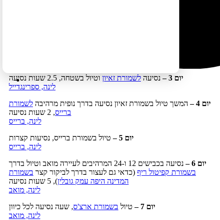
נוסף ביום 14).
ום 1 –
נחיתה בלאס וגאס וטיול בעיר
לינה, וגאס
יום 2 –
בילוי בלאס וגאס
לינה, וגאס
יום 3
–
נסיעה
לשמורת זאיון
וטיול בשטחה, 2.5 שעות נסיעה
לינה, ספרינגדייל
יום 4
–
המשך טיול בשמורת זאיון נסיעה בדרך נופית מרהיבה
לשמורת
ברייס
, 2 שעות נסיעה
לינה, ברייס
יום 5
–
טיול בשמורת ברייס, נסיעות קצרות
לינה, ברייס
יום 6
–
נסיעה בכבישים 12 ו-24 המרהיבים לעיירה מואב וטיול בדרך
בשמורת קפיטול ריף
(כדאי גם לעצור בדרך לביקור קצר
בשמורת
המדינה היפה עמק גובלין
), 5 שעות נסיעה
לינה, מואב
יום 7
–
טיול
בשמורת ארצ'ס
, שעה נסיעה לכל כיוון
לינה, מואב