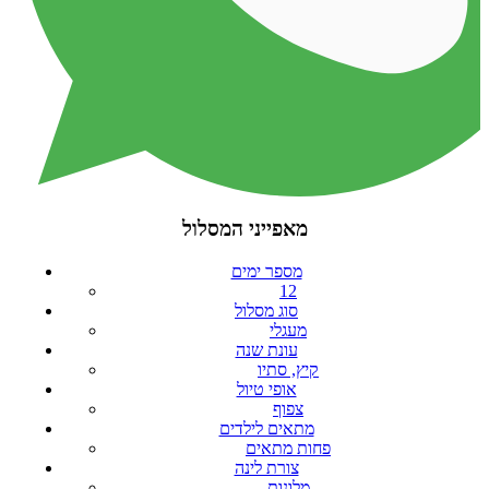
מאפייני המסלול
מספר ימים
12
סוג מסלול
מעגלי
עונת שנה
קיץ, סתיו
אופי טיול
צפוף
מתאים לילדים
פחות מתאים
צורת לינה
מלונות