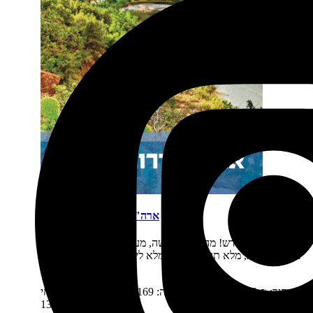
ארה"ב דרום מערב מסלולים
תיאור קצר:
חדש! מהדורה דנדשה, מעודכנת, מורחבת – מלא
מפות חדשות, מלא תוכן מעודכן, מלא לינקים למפות של מסלולי
נסיעה ועוד ועוד.…
מחיר:
₪
169
המחיר המקורי היה: 169 ₪.
₪
139
המחיר הנוכחי
הוא: 139 ₪.