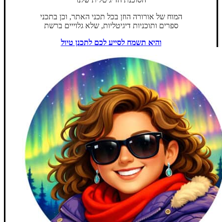
המוח של אורורה הוזן בכל תכני האתר, וכן בתכני
ספרים ותוכניות דיגיטליות, שלא גלוייים ברשת
והיא תשמח לסייע לכם לתכנן טיול