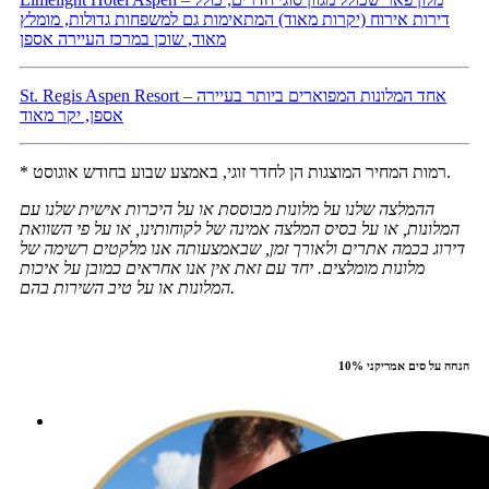
דירות אירוח (יקרות מאוד) המתאימות גם למשפחות גדולות, מומלץ
מאוד, שוכן במרכז העיירה אספן
St. Regis Aspen Resort – אחד המלונות המפוארים ביותר בעיירה
אספן, יקר מאוד
* רמות המחיר המוצגות הן לחדר זוגי, באמצע שבוע בחודש אוגוסט.
ההמלצה שלנו על מלונות מבוססת או על היכרות אישית שלנו עם
המלונות, או על בסיס המלצה אמינה של לקוחותינו, או על פי השוואת
דירוג בכמה אתרים ולאורך זמן, שבאמצעותה אנו מלקטים רשימה של
מלונות מומלצים. יחד עם זאת אין אנו אחראים כמובן על איכות
.
המלונות או על טיב השירות בהם
10% הנחה על סים אמריקני