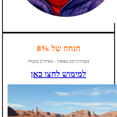
הנחה של 8%
בשכירת רכב באופרן – בארה"ב ובקנדה
למימוש לחצו כאן