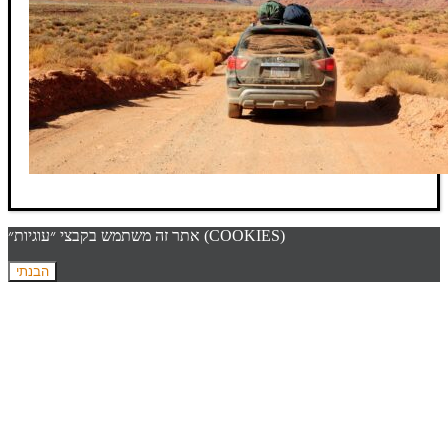
אתר זה משתמש בקבצי ״עוגיות״ (COOKIES)
הבנתי