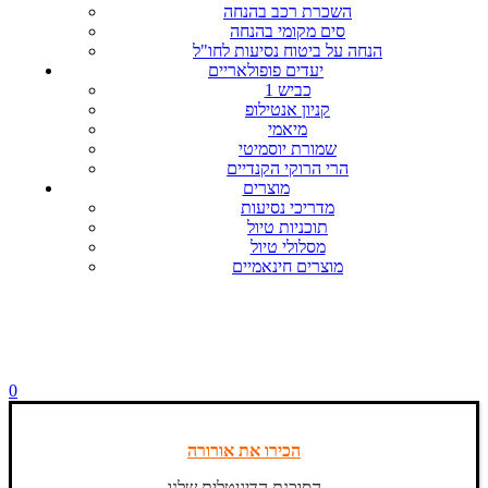
השכרת רכב בהנחה
סים מקומי בהנחה
הנחה על ביטוח נסיעות לחו"ל
יעדים פופולאריים
כביש 1
קניון אנטילופ
מיאמי
שמורת יוסמיטי
הרי הרוקי הקנדיים
מוצרים
מדריכי נסיעות
תוכניות טיול
מסלולי טיול
מוצרים חינאמיים
0
הכירו את אורורה
הסוכנת הדיגיטלית שלנו