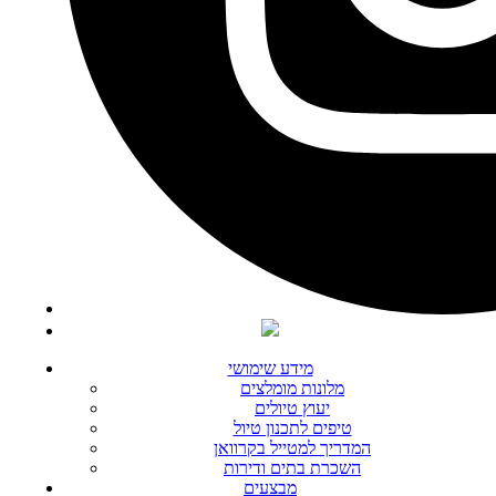
מידע שימושי
מלונות מומלצים
יעוץ טיולים
טיפים לתכנון טיול
המדריך למטייל בקרוואן
השכרת בתים ודירות
מבצעים