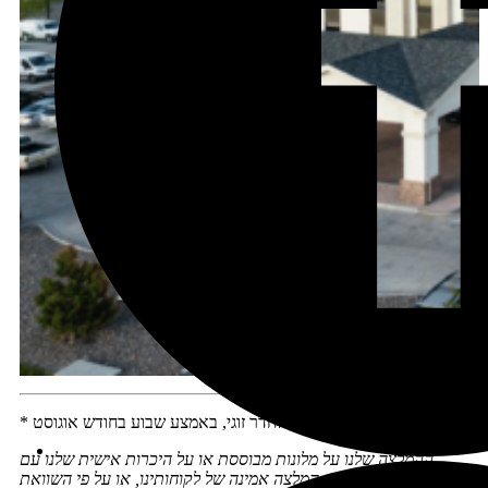
* רמות המחיר המוצגות הן לחדר זוגי, באמצע שבוע בחודש אוגוסט.
ההמלצה שלנו על מלונות מבוססת או על היכרות אישית שלנו עם
המלונות, או על בסיס המלצה אמינה של לקוחותינו, או על פי השוואת