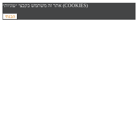
אתר זה משתמש בקבצי ״עוגיות״ (COOKIES)
הבנתי