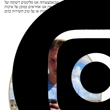
דירוג בכמה אתרים ולאורך זמן, שבאמצעותה אנו מלקטים רשימה של
מלונות מומלצים. יחד עם זאת אין אנו אחראים כמובן על איכות
המלונות או על טיב השירות בהם.
10% הנחה על סים אמריקני