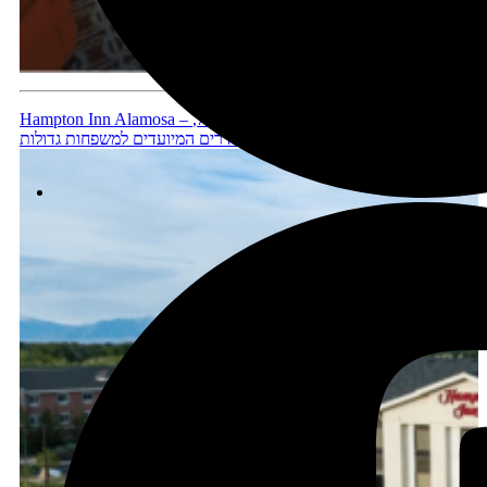
Hampton Inn Alamosa – מלון מומלץ נוסף, ברמה דומה למלון לעיל,
יש גם במלון חדרים המיועדים למשפחות גדולות