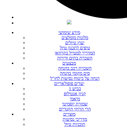
מידע שימושי
מלונות מומלצים
יעוץ טיולים
טיפים לתכנון טיול
המדריך למטייל בקרוואן
השכרת בתים ודירות
מבצעים
השכרת רכב בהנחה
סים מקומי בהנחה
הנחה על ביטוח נסיעות לחו"ל
יעדים פופולאריים
כביש 1
קניון אנטילופ
מיאמי
שמורת יוסמיטי
הרי הרוקי הקנדיים
מוצרים
מדריכי נסיעות
תוכניות טיול