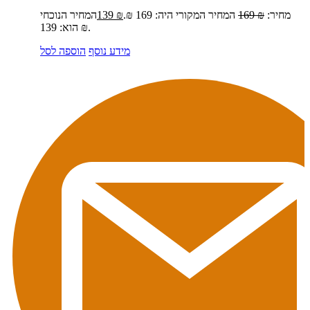
מחיר:
₪
169
המחיר המקורי היה: 169 ₪.
₪
139
המחיר הנוכחי
הוא: 139 ₪.
מידע נוסף
הוספה לסל