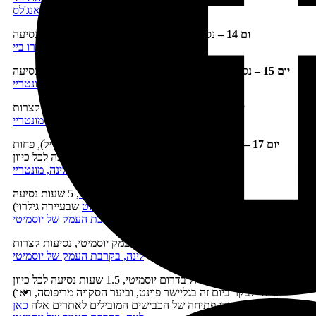
לינה, פרברי החוף של לוס אנג'לס
ום 14 –
נסיעה לדרום כביש 1 וטיול בדרך, 4 שעות נסיעה
לינה, קמבריה/מורו ביי
יום 15 –
נסיעה צפונה
בכביש מספר 1
וטיול לאורכו, 3 שעות נסיעה
לינה, מונטריי
יום 16 –
טיול בעיירה מונטריי ובסביבתה, נסיעות קצרות
לינה, מונטריי
יום 17 –
טיול בצפון כביש 1 (פוינט לובוס וכביש 17 המייל), פחות
משעה נסיעה לכל כיוון
לינה, מונטריי
יום 18 –
נסיעה ל
שמורת יוסמיטי
, 5 שעות נסיעה
שבעיירה גילרוי)
(אפשר לעצור בדרך
באאוטלט
לינה, בקרבת העמק של יוסמיטי
יום 19 –
טיול בעמק יוסמיטי, נסיעות קצרות
לינה, בקרבת העמק של יוסמיטי
יום 20
– יום טיול בדרום יוסמיטי, 1.5 שעות נסיעה לכל כיוון
(כדאי לבקר ביום זה בגליישר פוינט, וביער הסקויה מריפוסה, ראו
)
מועדי פתיחה של הכבישים המובילים לאתרים אלה
כאן