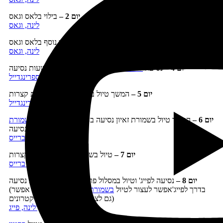
יום 2 –
בילוי בלאס וגאס
לינה, וגאס
יום 3 –
יום בילוי נוסף בלאס וגאס
לינה, וגאס
יום 4
–
נסיעה
לשמורת זאיון
וטיול בשטחה, 2.5 שעות נסיעה
לינה, ספרינגדייל
יום 5 –
המשך טיול בשמורת זאיון, נסיעות קצרות
לינה, ספרינגדייל
יום 6
–
המשך טיול בשמורת זאיון נסיעה בדרך נופית מרהיבה
לשמורת
ברייס
, 2 שעות נסיעה
לינה, ברייס
יום 7
–
טיול בשמורת ברייס, נסיעות קצרות
לינה, ברייס
יום 8 –
נסיעה לפייג' וטיול במסלול פרסת הסוס, 2.5 שעות נסיעה
(בדרך לפייג'אפשר לעצור לטיול
בשמורת הדיונות הוורודות
– אפשר
גם לצאת במקום לטיול טרקטרונים)
לינה, פייג'