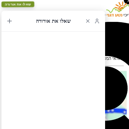
שאלו את אורורה
שאלו את אורורה
לאס וגאס לסן פרנסיסקו 18
תוואי המסלול במפה עלול להתעוות כאשר יש במקום כבישים סגורים