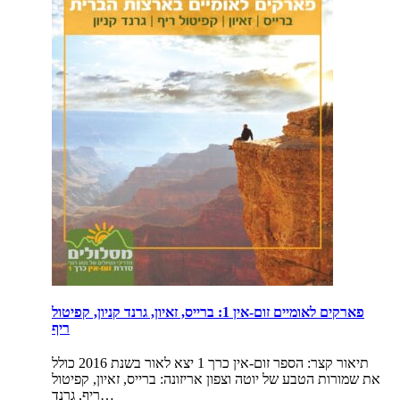
פארקים לאומיים זום-אין 1: ברייס, זאיון, גרנד קניון, קפיטול
ריף
תיאור קצר:
הספר זום-אין כרך 1 יצא לאור בשנת 2016 כולל
את שמורות הטבע של יוטה וצפון אריזונה: ברייס, זאיון, קפיטול
ריף, גרנד…