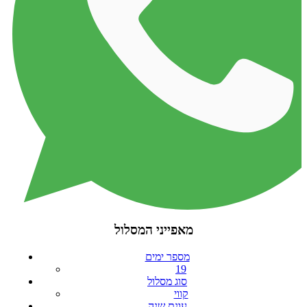
מאפייני המסלול
מספר ימים
19
סוג מסלול
קווי
עונת שנה