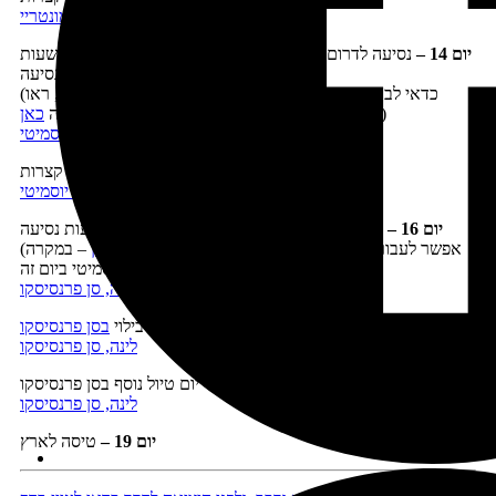
לינה, מונטריי
יום 14 –
נסיעה לדרום
שמורת יוסמיטי
וטיול בדרום השמורה, 5 שעות
נסיעה
(כדאי לבקר ביום זה בגליישר פוינט, וביער הסקויה מריפוסה, ראו
)
מועדי פתיחה של הכבישים המובילים לאתרים אלה
כאן
לינה, בקרבת העמק של יוסמיטי
יום 15 –
טיול בעמק יוסמיטי, נסיעות קצרות
לינה, בקרבת העמק של יוסמיטי
יום 16 –
השלמות ביוסמיטי ונסיעה לסן פרנסיסקו, 4 שעות נסיעה
(אפשר לעבור בדרך
באאוטלט הזה
או לעשות רפטינג
כאן
– במקרה
זה לא תספיקו לטייל ביוסמיטי ביום זה)
לינה, סן פרנסיסקו
יום 17 –
בילוי
בסן פרנסיסקו
לינה, סן פרנסיסקו
יום 18 –
יום טיול נוסף בסן פרנסיסקו
לינה, סן פרנסיסקו
יום 19
–
טיסה לארץ