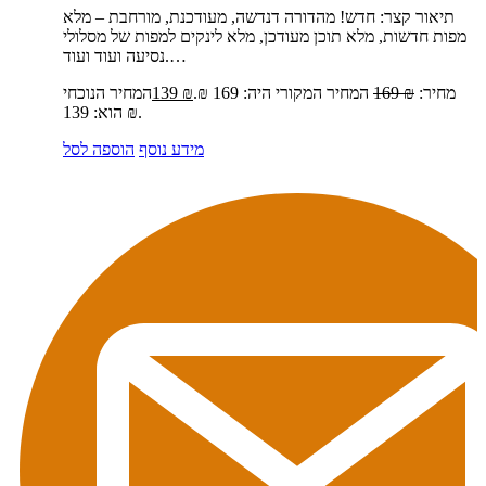
תיאור קצר:
חדש! מהדורה דנדשה, מעודכנת, מורחבת – מלא
מפות חדשות, מלא תוכן מעודכן, מלא לינקים למפות של מסלולי
נסיעה ועוד ועוד.…
מחיר:
₪
169
המחיר המקורי היה: 169 ₪.
₪
139
המחיר הנוכחי
הוא: 139 ₪.
מידע נוסף
הוספה לסל