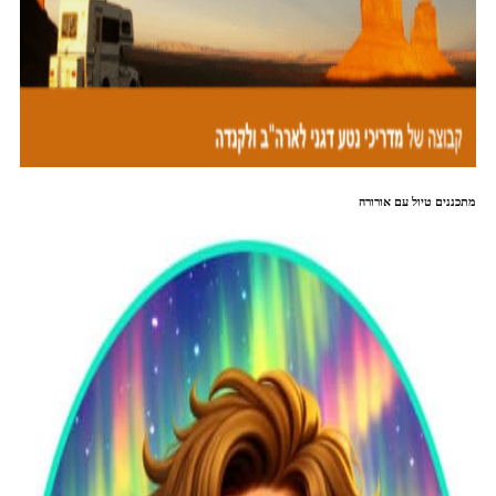
מתכננים טיול עם אורורה