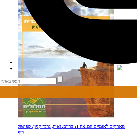
פארקים לאומיים זום-אין 1: ברייס, זאיון, גרנד קניון, קפיטול
ריף