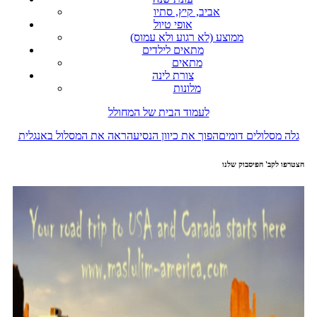
אביב, קיץ, סתיו
אופי טיול
ממוצע (לא רגוע ולא עמוס)
מתאים לילדים
מתאים
צורת לינה
מלונות
לעמוד הבית של המחולל
גלה מסלולים דומים
הפוך את כיוון הנסיעה
ראה את המסלול באנגלית
הצטרפו לקב' הפיסבוק שלנו