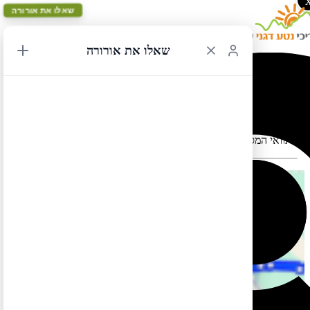
שאלו את אורורה
שאלו את אורורה
לאס וגאס לסן פרנסיסקו 16
תוואי המסלול במפה עלול להתעוות כאשר יש במקום כבישים סגורים