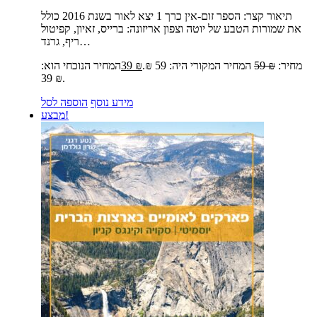
תיאור קצר:
הספר זום-אין כרך 1 יצא לאור בשנת 2016 כולל
את שמורות הטבע של יוטה וצפון אריזונה: ברייס, זאיון, קפיטול
ריף, גרנד…
מחיר:
₪
59
המחיר המקורי היה: 59 ₪.
₪
39
המחיר הנוכחי הוא:
39 ₪.
מידע נוסף
הוספה לסל
מבצע!