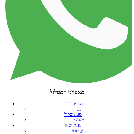
מאפייני המסלול
מספר ימים
11
סוג מסלול
מעגלי
עונת שנה
קיץ, סתיו