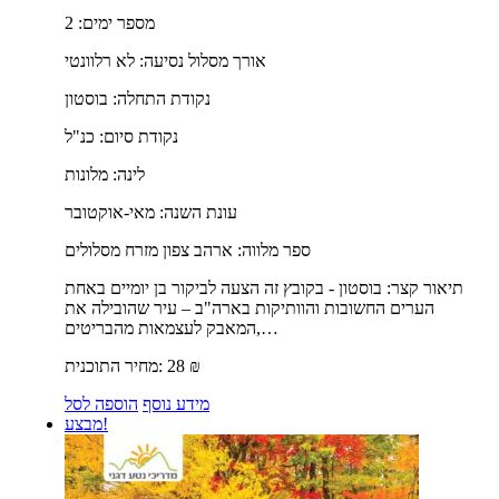
מספר ימים:
2
אורך מסלול נסיעה:
לא רלוונטי
נקודת התחלה:
בוסטון
נקודת סיום:
כנ"ל
לינה:
מלונות
עונת השנה:
מאי-אוקטובר
ספר מלווה:
ארהב צפון מזרח מסלולים
תיאור קצר:
בוסטון - בקובץ זה הצעה לביקור בן יומיים באחת
הערים החשובות והוותיקות בארה"ב – עיר שהובילה את
המאבק לעצמאות מהבריטים,…
₪
28
מחיר התוכנית:
מידע נוסף
הוספה לסל
מבצע!