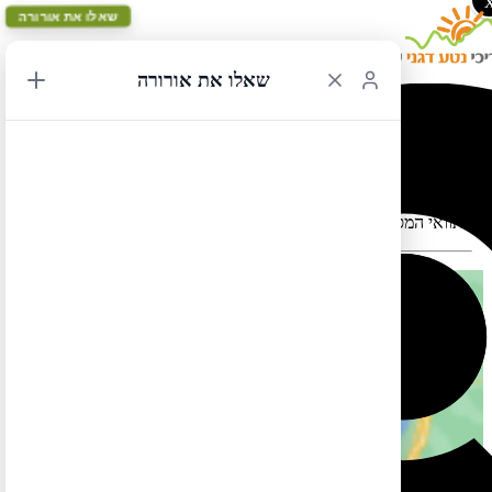
שאלו את אורורה
שאלו את אורורה
ניו יורק מעגלי 47
תוואי המסלול במפה עלול להתעוות כאשר יש במקום כבישים סגורים