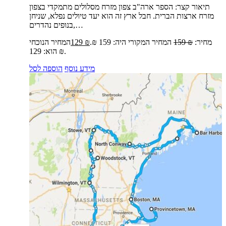
תיאור קצר:
הספר ארה"ב צפון מזרח מסלולים מתמקדי בצפון
מזרח ארצות הברית. חבל ארץ זה הוא יעד טיולים נפלא, שניחן
בנופים נהדרים,…
מחיר:
₪
159
המחיר המקורי היה: 159 ₪.
₪
129
המחיר הנוכחי
הוא: 129 ₪.
מידע נוסף
הוספה לסל