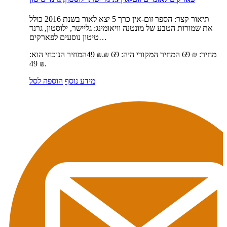
תיאור קצר:
הספר זום-אין כרך 5 יצא לאור בשנת 2016 כולל
את שמורות הטבע של מונטנה וויאומינג: גליישר, ילוסטון, גרנד
טיטון נוסעים לפארקים…
מחיר:
₪
69
המחיר המקורי היה: 69 ₪.
₪
49
המחיר הנוכחי הוא:
49 ₪.
מידע נוסף
הוספה לסל