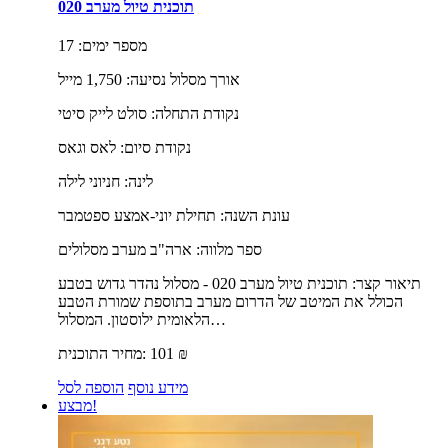
תוכנית טיול מערב 020
מספר ימים:
17
אורך מסלול נסיעה:
1,750 מייל
נקודת התחלה:
סולט לייק סיטי
נקודת סיום:
לאס וגאס
לינה:
חניוני לילה
עונת השנה:
תחילת יוני-אמצע ספטמבר
ספר מלווה:
ארה"ב מערב מסלולים
תיאור קצר:
תוכנית טיול מערב 020 - מסלול נהדר גדוש בטבע
הכולל את המיטב של הדרום מערב בתוספת שמורת הטבע
הלאומית ילוסטון. המסלול…
₪
101
מחיר התוכנית:
מידע נוסף
הוספה לסל
מבצע!