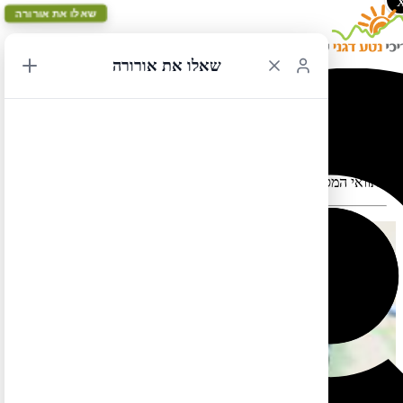
שאלו את אורורה
שאלו את אורורה
שיקגו לסולט לייק סיטי 1
תוואי המסלול במפה עלול להתעוות כאשר יש במקום כבישים סגורים