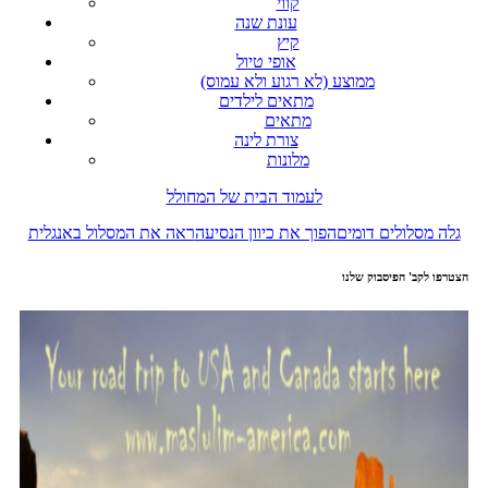
קווי
עונת שנה
קיץ
אופי טיול
ממוצע (לא רגוע ולא עמוס)
מתאים לילדים
מתאים
צורת לינה
מלונות
לעמוד הבית של המחולל
גלה מסלולים דומים
הפוך את כיוון הנסיעה
ראה את המסלול באנגלית
הצטרפו לקב' הפיסבוק שלנו