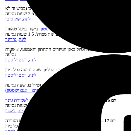
יום 11 –
כניסה לשמורת ילוסטון דרך כביש 'שן הדוב' (כביש זה לא
מתאים לקרוואנים ארוכים), 2.5 שעות נסיעה
לינה, קוק סיטי
יום 12 –
טיול בעמק הלמאר של
שמורת ילוסטון
, ביקור במפל טאוור,
ואחר הצהריים טיול במעיינות ממות', 1.5 שעות נסיעה
לינה, גרדינר
יום 13
–
נסיעה דרומה וטיול באגן הגייזרים התחתון והאמצעי, 2 שעות
נסיעה
לינה, ווסט ילוסטון
יום 14
–
טיול באגן הגייזרים העליון, שעה נסיעה לכל כיוון
לינה, ווסט ילוסטון
יום 15 –
נסיעה לגרנד קניון של הילוסטון וטיול בו, שעה נסיעה
לינה, קניון (ואם אין מקום – אגם ילוסטון)
יום 16 –
נסיעה דררך עמק היידן ודרך אגם ילוסטון
לשמורת גרנד
טיטון
, 3 שעות נסיעה
לינה, ג'קסון
יום 17 –
טיולים ופעילויות בשמורת גרנד טיטון ובסביבות העיירה
ג'קסון, פחות משעה נסיעה לכל כיוון