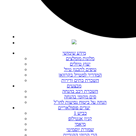
מידע שימושי
מלונות מומלצים
יעוץ טיולים
טיפים לתכנון טיול
המדריך למטייל בקרוואן
השכרת בתים ודירות
מבצעים
השכרת רכב בהנחה
סים מקומי בהנחה
הנחה על ביטוח נסיעות לחו"ל
יעדים פופולאריים
כביש 1
קניון אנטילופ
מיאמי
שמורת יוסמיטי
הרי הרוקי הקנדיים