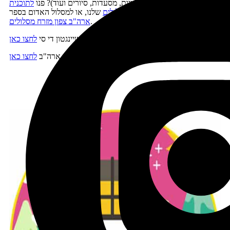
מוזיאונים, פעילויות, אטרקציות, מסעדות, סיורים ועוד)? פנו
לתוכנית
הטיול על עיר זו מבנק המסלולים
שלנו, או למסלול האדום בספר
.
ארה"ב צפון מזרח מסלולים
.
למידע על מקומות לינה מומלצים בוושיינגטון די סי
לחצו כאן
לחצו כאן.
למידע על יעדים נוספים בצפון מזרח ארה"ב
לטיול בקליק לחצו כאן