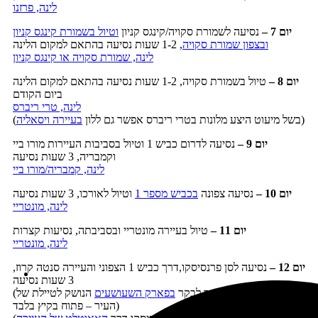
לינה, פרזנו
יום 7 –
נסיעה לשמורת סקויה/קינגס קניון
וטיול בשמורת קינגס קניון
ובצפון שמורת סקויה
, 1-2 שעות נסיעה בהתאם למקום הלינה
לינה, שמורת סקויה או קינגס קניון
יום 8 –
טיול בשמורת סקויה, 1-2 שעות נסיעה בהתאם למקום הלינה
ביום הקודם
לינה, טרי ריברס
)
(בשל מיעוט היצע מלונות בטרי ריברס אפשר גם ללון
בעיירה ויסאליה
יום 9 –
נסיעה לדרום כביש 1 וטיול בסביבות העיירות מורו ביי
וקמבריה, 3 שעות נסיעה
לינה, קמבריה/מורו ביי
יום 10 –
נסיעה צפונה
בכביש מספר 1
וטיול לאורכו, 3 שעות נסיעה
לינה, מונטריי
יום 11 –
טיול בעיירה מונטריי ובסביבתה, נסיעות קצרות
לינה, מונטריי
יום 12 –
נסיעה לסן פרנסיסקו,דרך כביש 1 הצפוני והעיירה סנטה קרוז,
3 שעות נסיעה
(בסנטה קרוז אפשר לבקר
בפארק השעושעים
הנושק לטיילת של
העיר – פתוח בקיץ בלבד)