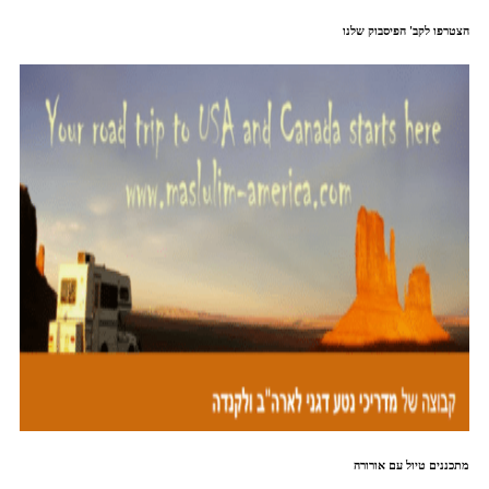
הצטרפו לקב' הפיסבוק שלנו
מתכננים טיול עם אורורה