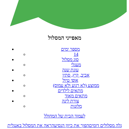
מאפייני המסלול
מספר ימים
14
סוג מסלול
מעגלי
עונת שנה
אביב, קיץ, סתיו
אופי טיול
ממוצע (לא רגוע ולא עמוס)
מתאים לילדים
מתאים מאוד
צורת לינה
מלונות
לעמוד הבית של המחולל
גלה מסלולים דומים
הפוך את כיוון הנסיעה
ראה את המסלול באנגלית