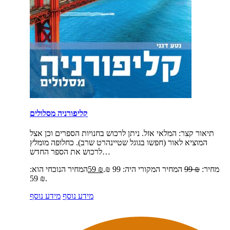
קליפורניה מסלולים
תיאור קצר:
המלאי אזל. ניתן לרכוש בחנויות הספרים וכן אצל
המוציא לאור (חפשו בגוגל שטיינהרט שרב). כחלופה מומלץ
לרכוש את הספר החדש…
מחיר:
₪
99
המחיר המקורי היה: 99 ₪.
₪
59
המחיר הנוכחי הוא:
59 ₪.
מידע נוסף
מידע נוסף