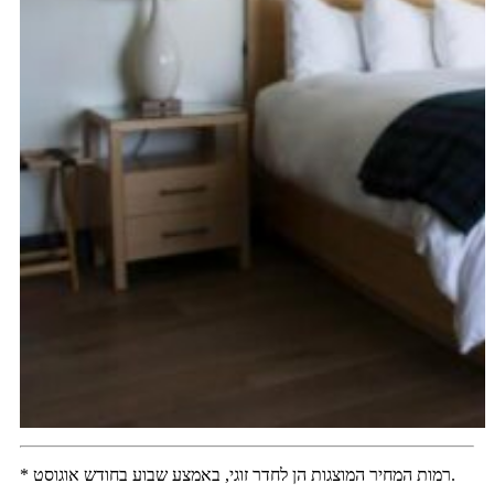
* רמות המחיר המוצגות הן לחדר זוגי, באמצע שבוע בחודש אוגוסט.