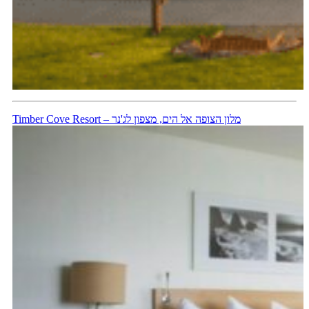
Timber Cove Resort – מלון הצופה אל הים, מצפון לג'נר