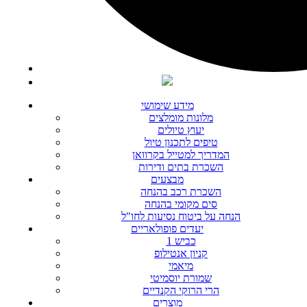
מידע שימושי
מלונות מומלצים
יעוץ טיולים
טיפים לתכנון טיול
המדריך למטייל בקרוואן
השכרת בתים ודירות
מבצעים
השכרת רכב בהנחה
סים מקומי בהנחה
הנחה על ביטוח נסיעות לחו"ל
יעדים פופולאריים
כביש 1
קניון אנטילופ
מיאמי
שמורת יוסמיטי
הרי הרוקי הקנדיים
מוצרים