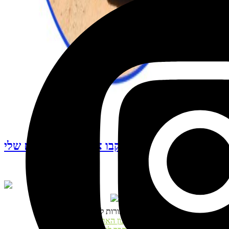
עקבו אחרי האינסטגרם שלי
© כל הזכויות שמורות לנטע דגני
תקנון האתר