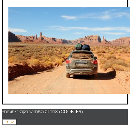
אתר זה משתמש בקבצי ״עוגיות״ (COOKIES)
הבנתי