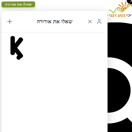
שאלו את אורורה
שאלו את אורורה
נטע דגני
פרופיל
הדיונים שלי
התגובות שלי
Engagements
מועדפים
Search topics:
דיונים מועדפים בפורום
Oh, bother! No topics were found here.