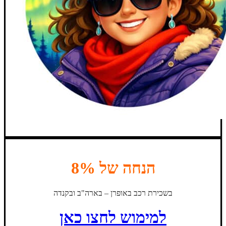
הנחה של 8%
בשכירת רכב באופרן – בארה"ב ובקנדה
למימוש לחצו כאן