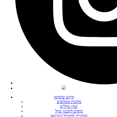
מידע שימושי
מלונות מומלצים
יעוץ טיולים
טיפים לתכנון טיול
המדריך למטייל בקרוואן