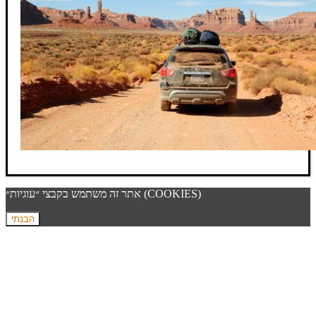
אתר זה משתמש בקבצי ״עוגיות״ (COOKIES)
הבנתי