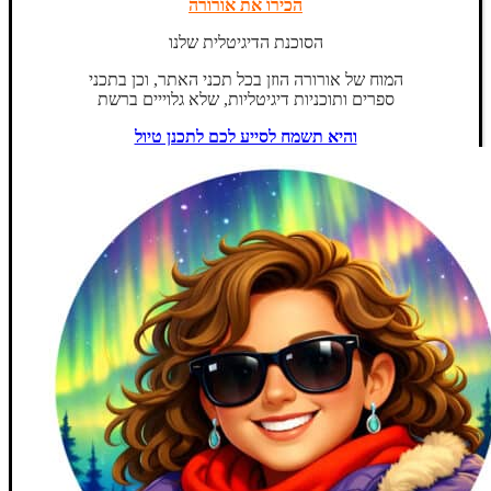
הכירו את אורורה
הסוכנת הדיגיטלית שלנו
המוח של אורורה הוזן בכל תכני האתר, וכן בתכני
ספרים ותוכניות דיגיטליות, שלא גלוייים ברשת
והיא תשמח לסייע לכם לתכנן טיול