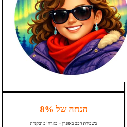
הנחה של 8%
בשכירת רכב באופרן – בארה"ב ובקנדה