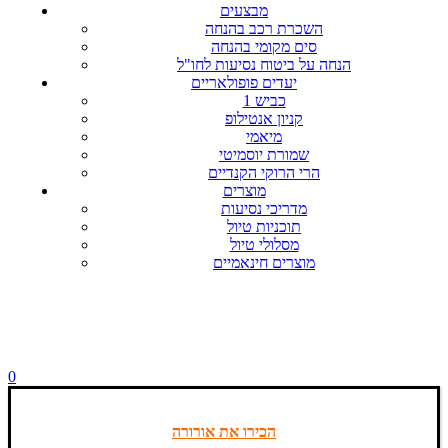
מבצעים
השכרת רכב בהנחה
סים מקומי בהנחה
הנחה על ביטוח נסיעות לחו"ל
יעדים פופולאריים
כביש 1
קניון אנטילופ
מיאמי
שמורת יוסמיטי
הרי הרוקי הקנדיים
מוצרים
מדריכי נסיעות
תוכניות טיול
מסלולי טיול
מוצרים חינאמיים
0
הכירו את אורורה