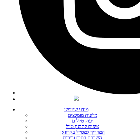
מידע שימושי
מלונות מומלצים
יעוץ טיולים
טיפים לתכנון טיול
המדריך למטייל בקרוואן
השכרת בתים ודירות