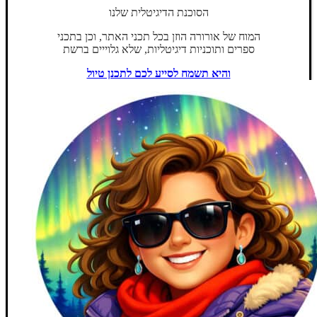
הסוכנת הדיגיטלית שלנו
המוח של אורורה הוזן בכל תכני האתר, וכן בתכני
ספרים ותוכניות דיגיטליות, שלא גלוייים ברשת
והיא תשמח לסייע לכם לתכנן טיול