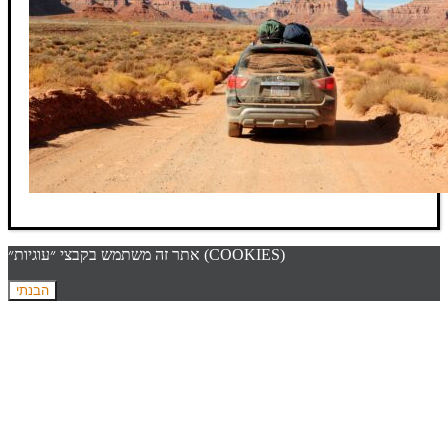
אתר זה משתמש בקבצי ״עוגיות״ (COOKIES)
הבנתי