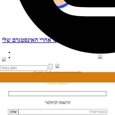
עקבו אחרי האינסטגרם שלי
© כל הזכויות שמורות לנטע דגני
תקנון האתר
התחבר לאתר
הרשמה לניוזלטר