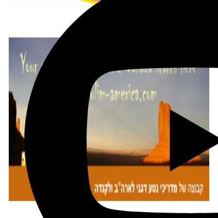
הצטרפו לקב' הפיסבוק שלנו
מתכננים טיול עם אורורה