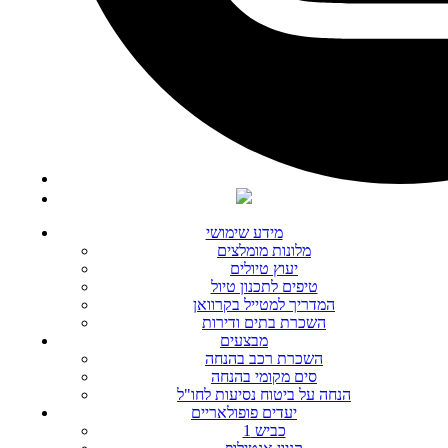
מידע שימושי
מלונות מומלצים
יעוץ טיולים
טיפים לתכנון טיול
המדריך למטייל בקרוואן
השכרת בתים ודירות
מבצעים
השכרת רכב בהנחה
סים מקומי בהנחה
הנחה על ביטוח נסיעות לחו"ל
יעדים פופולאריים
כביש 1