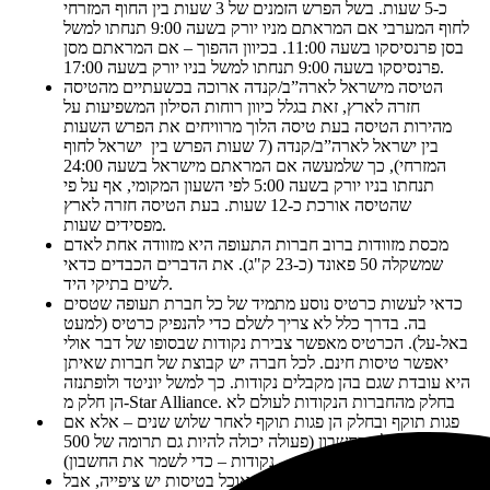
כ-5 שעות. בשל הפרש הזמנים של 3 שעות בין החוף המזרחי
לחוף המערבי אם המראתם מניו יורק בשעה 9:00 תנחתו למשל
בסן פרנסיסקו בשעה 11:00. בכיוון ההפוך – אם המראתם מסן
פרנסיסקו בשעה 9:00 תנחתו למשל בניו יורק בשעה 17:00.
הטיסה מישראל לארה”ב/קנדה ארוכה בכשעתיים מהטיסה
חזרה לארץ, זאת בגלל כיוון רוחות הסילון המשפיעות על
מהירות הטיסה בעת טיסה הלוך מרוויחים את הפרש השעות
בין ישראל לארה”ב/קנדה (7 שעות הפרש בין ישראל לחוף
המזרחי), כך שלמעשה אם המראתם מישראל בשעה 24:00
תנחתו בניו יורק בשעה 5:00 לפי השעון המקומי, אף על פי
שהטיסה אורכת כ-12 שעות. בעת הטיסה חזרה לארץ
מפסידים שעות.
מכסת מזוודות ברוב חברות התעופה היא מזוודה אחת לאדם
שמשקלה 50 פאונד (כ-23 ק"ג). את הדברים הכבדים כדאי
לשים בתיקי היד.
כדאי לעשות כרטיס נוסע מתמיד של כל חברת תעופה שטסים
בה. בדרך כלל לא צריך לשלם כדי להנפיק כרטיס (למעט
באל-על). הכרטיס מאפשר צבירת נקודות שבסופו של דבר אולי
יאפשר טיסות חינם. לכל חברה יש קבוצת של חברות שאיתן
היא עובדת שגם בהן מקבלים נקודות. כך למשל יוניטד ולופתנזה
הן חלק מ-Star Alliance. בחלק מהחברות הנקודות לעולם לא
פגות תוקף ובחלק הן פגות תוקף לאחר שלוש שנים – אלא אם
עושים פעולה בחשבון (פעולה יכולה להיות גם תרומה של 500
נקודות – כדי לשמר את החשבון).
אוכל… כאשר מתחילים לחלק אוכל בטיסות יש ציפייה, אבל