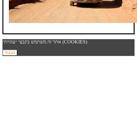
אתר זה משתמש בקבצי ״עוגיות״ (COOKIES)
הבנתי