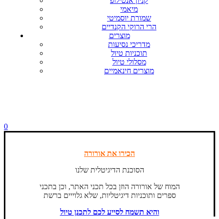
קניון אנטילופ
מיאמי
שמורת יוסמיטי
הרי הרוקי הקנדיים
מוצרים
מדריכי נסיעות
תוכניות טיול
מסלולי טיול
מוצרים חינאמיים
0
הכירו את אורורה
הסוכנת הדיגיטלית שלנו
המוח של אורורה הוזן בכל תכני האתר, וכן בתכני
ספרים ותוכניות דיגיטליות, שלא גלוייים ברשת
והיא תשמח לסייע לכם לתכנן טיול