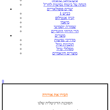
סים מקומי בהנחה
הנחה על ביטוח נסיעות לחו"ל
יעדים פופולאריים
כביש 1
קניון אנטילופ
מיאמי
שמורת יוסמיטי
הרי הרוקי הקנדיים
מוצרים
מדריכי נסיעות
תוכניות טיול
מסלולי טיול
מוצרים חינאמיים
0
הכירו את אורורה
הסוכנת הדיגיטלית שלנו