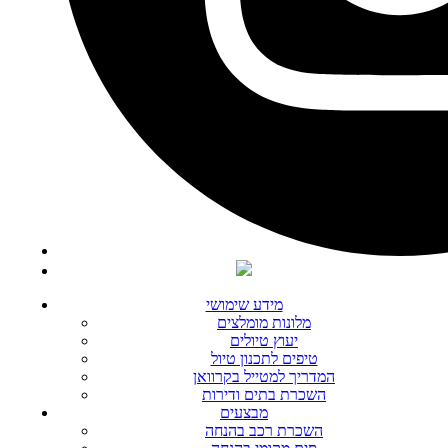
מידע שימושי
מלונות מומלצים
יעוץ טיולים
טיפים לתכנון טיול
המדריך למטייל בקרוואן
השכרת בתים ודירות
מבצעים
השכרת רכב בהנחה