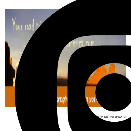
מתכננים טיול עם אורורה