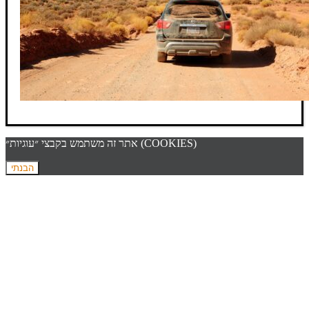
אתר זה משתמש בקבצי ״עוגיות״ (COOKIES)
הבנתי