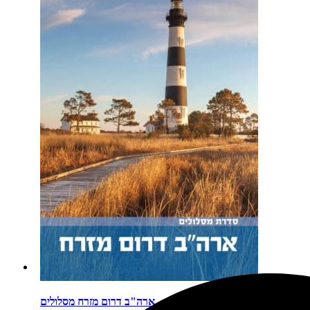
ארה"ב דרום מזרח מסלולים