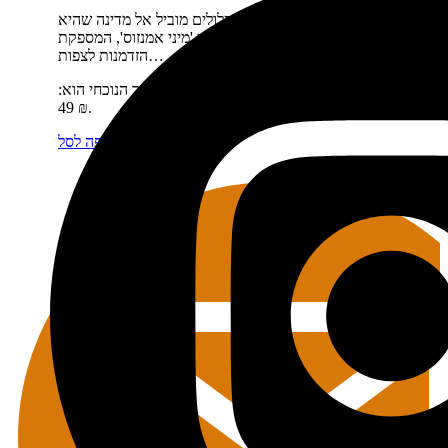
תיאור קצר:
הספר פלורידה מסלולים מוביל אל מדינה שהיא
הפתעה – גן עדן של יופי טרופי, מעין 'מיני אמנזוס', המספקת
הזדמנות לצפות…
מחיר:
₪
89
המחיר המקורי היה: 89 ₪.
₪
49
המחיר הנוכחי הוא:
49 ₪.
מידע נוסף
הוספה לסל