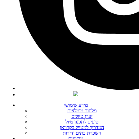
מידע שימושי
מלונות מומלצים
יעוץ טיולים
טיפים לתכנון טיול
המדריך למטייל בקרוואן
השכרת בתים ודירות
מבצעים