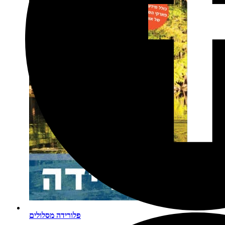
פלורידה מסלולים