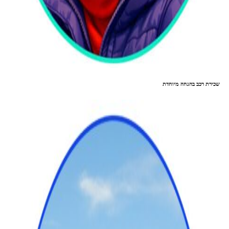
שכירת רכב בהנחה מיוחדת