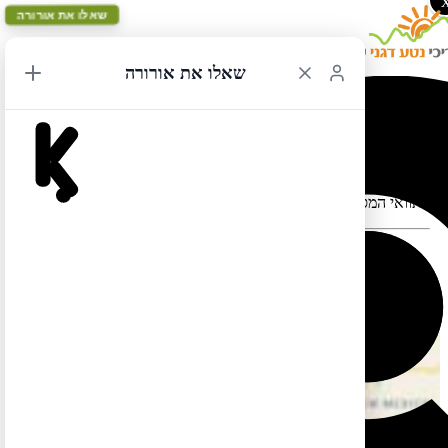
שאלו את אורורה
שאלו את אורורה
מיאמי ללאס וגאס 1
תוואי המסלול במפה עלול להתעוות כאשר יש במקום כבישים סגורים
המסלול הזה בשפה העברית עדיין לא מוכן. אבל אל דאגה, תוכלו
.
לצפות בו בשפה האגלית אם תלחצו
כאן
.
כמו כן תוכלו למצוא מסלול זהה (אך הפוך) בשפה העברית
כאן