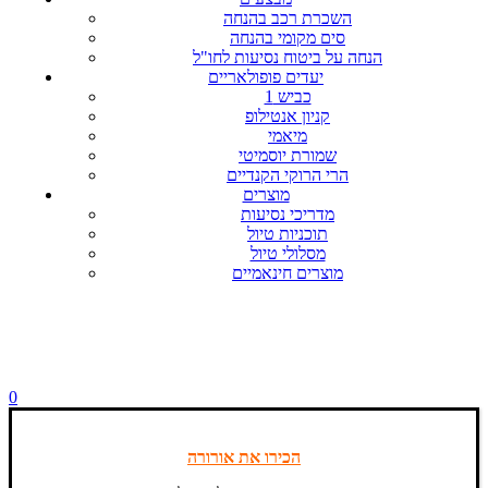
השכרת רכב בהנחה
סים מקומי בהנחה
הנחה על ביטוח נסיעות לחו"ל
יעדים פופולאריים
כביש 1
קניון אנטילופ
מיאמי
שמורת יוסמיטי
הרי הרוקי הקנדיים
מוצרים
מדריכי נסיעות
תוכניות טיול
מסלולי טיול
מוצרים חינאמיים
0
הכירו את אורורה