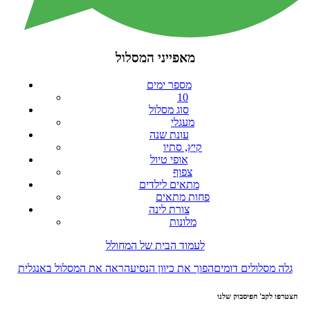
מאפייני המסלול
מספר ימים
10
סוג מסלול
מעגלי
עונת שנה
קיץ, סתיו
אופי טיול
צפוף
מתאים לילדים
פחות מתאים
צורת לינה
מלונות
לעמוד הבית של המחולל
גלה מסלולים דומים
הפוך את כיוון הנסיעה
ראה את המסלול באנגלית
הצטרפו לקב' הפיסבוק שלנו