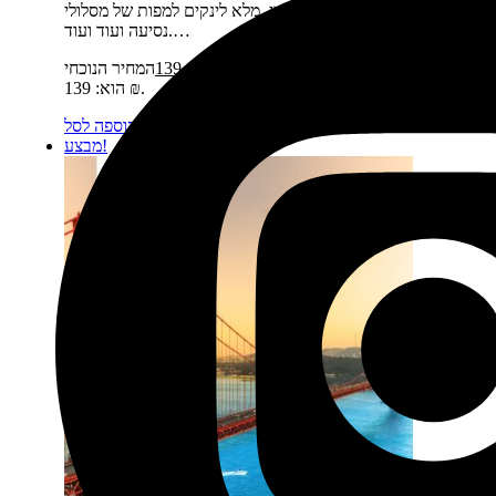
מפות חדשות, מלא תוכן מעודכן, מלא לינקים למפות של מסלולי
נסיעה ועוד ועוד.…
מחיר:
₪
169
המחיר המקורי היה: 169 ₪.
₪
139
המחיר הנוכחי
הוא: 139 ₪.
מידע נוסף
הוספה לסל
מבצע!