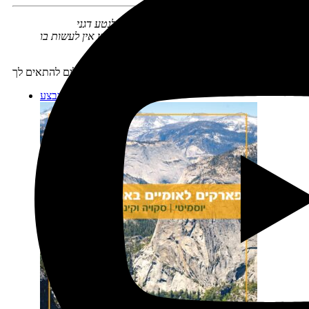
הזכויות במחולל המסלולים ובתוצריו שמורות לנטע דגני
מחולל המסלולים נועד ככלי עזר אישי ובשום אופן אין לעשות בו
שימוש מסחרי או לספק שירותים על בסיסו
מוצרים נוספים שיכולים להתאים לך:
מבצע!