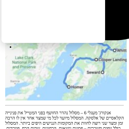
אנקורג' מעגלי 6 – מסלול נהדר החושף בפני המטייל את פנינייה
הקלאסיים של אלסקה. המסלול מיועד לכל מי שמצד אחד אין לו הרבה
זמן ומצד שני רוצה לחוות את המקומות הנגישים היפים ביותר. המסלול
כולל נופים משכרים – פסגות נישאות, קרחונים, שדות קרח, פיורדים,