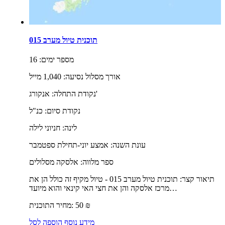
תוכנית טיול מערב 015
מספר ימים:
16
אורך מסלול נסיעה:
1,040 מייל
אנקורג'
נקודת התחלה:
נקודת סיום:
כנ"ל
לינה:
חניוני לילה
עונת השנה:
אמצע יוני-תחילת ספטמבר
ספר מלווה:
אלסקה מסלולים
תיאור קצר:
תוכנית טיול מערב 015 - טיול מקיף זה כולל הן את
מרכז אלסקה והן את חצי האי קינאי והוא מיועד…
₪
50
מחיר התוכנית:
מידע נוסף
הוספה לסל