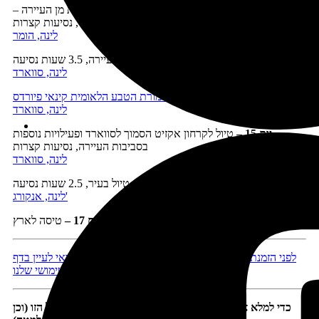
יום 12 –
בילוי בהומר או השתתפות בפעילויות היוצאות מן העיירה –
טיסה לצפייה בדובים, טיול סוסים, שיט קיאקים ועוד, נסיעות קצרות
לינה, הומר
יום 13 –
נסיעה לסווארד וטיול בעיירה, 3.5 שעות נסיעה
לינה, סווארד
יום 14 –
שיט לשמורת הטבע הלאומית קינאי פיורדס
לינה, סווארד
יום 15
–
טיול לקרחון אקזיט הסמוך לסווארד ופעילויות נוספות
בסביבות העיירה, נסיעות קצרות
לינה, סווארד
יום 16 –
נסיעה לאנקורג' וחצי יום טיול בעיר, 2.5 שעות נסיעה
לינה, אנקורג'
יום 17
–
טיסה לארץ
לפני הזמנת טיסות, מלונות ורכב, ולפני היציאה לדרך כדאי לעיין בדף
המידע השימושי שלנו
כדי למלא את המסלול בתוכן מומלץ להיעזר בתוכנית הטיול הזו (וכן