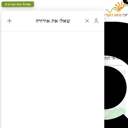
שאלו את אורורה
שאלו את אורורה
אנקורג' מעגלי 6
תוואי המסלול במפה עלול להתעוות כאשר יש במקום כבישים סגורים