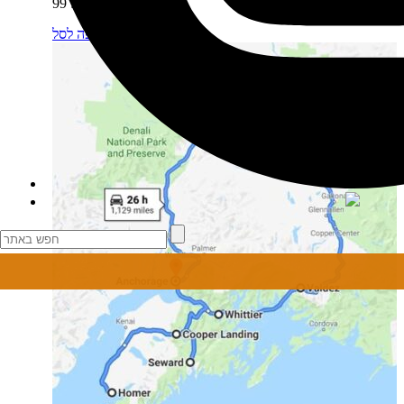
הוא: 99 ₪.
מידע נוסף
הוספה לסל