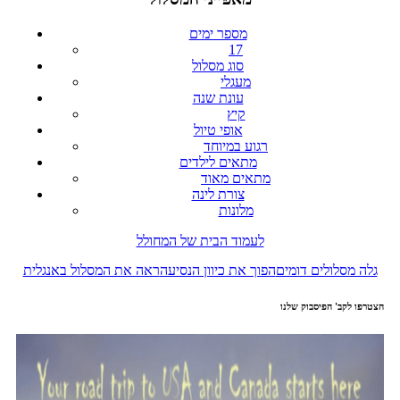
מספר ימים
17
סוג מסלול
מעגלי
עונת שנה
קיץ
אופי טיול
רגוע במיוחד
מתאים לילדים
מתאים מאוד
צורת לינה
מלונות
לעמוד הבית של המחולל
גלה מסלולים דומים
הפוך את כיוון הנסיעה
ראה את המסלול באנגלית
הצטרפו לקב' הפיסבוק שלנו