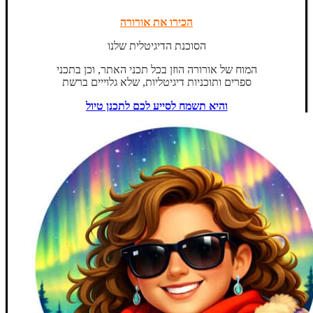
הכירו את אורורה
הסוכנת הדיגיטלית שלנו
המוח של אורורה הוזן בכל תכני האתר, וכן בתכני
ספרים ותוכניות דיגיטליות, שלא גלוייים ברשת
והיא תשמח לסייע לכם לתכנן טיול