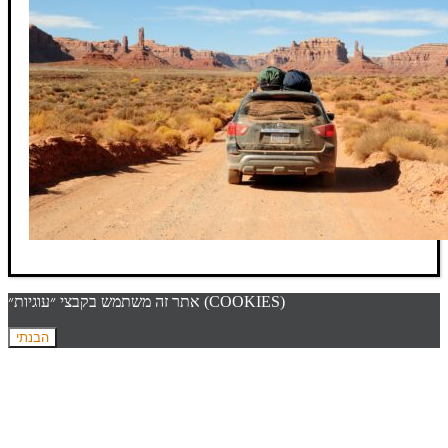
אתר זה משתמש בקבצי ״עוגיות״ (COOKIES)
הבנתי