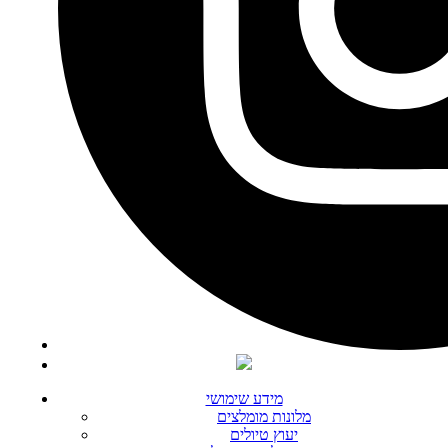
מידע שימושי
מלונות מומלצים
יעוץ טיולים