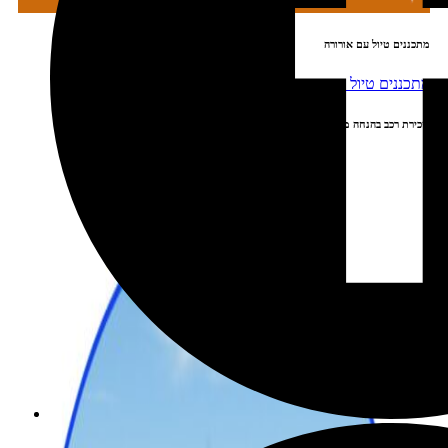
מתכננים טיול עם אורורה
שכירת רכב בהנחה מיוחדת