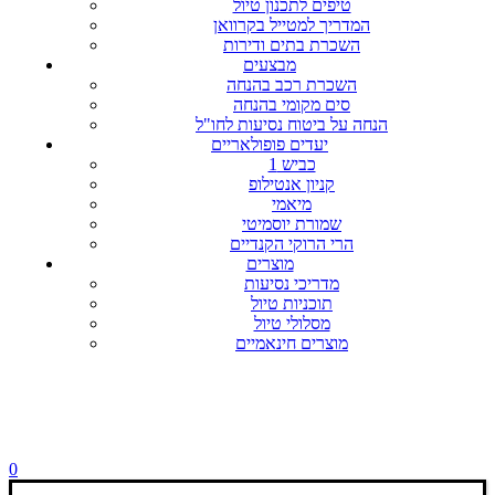
טיפים לתכנון טיול
המדריך למטייל בקרוואן
השכרת בתים ודירות
מבצעים
השכרת רכב בהנחה
סים מקומי בהנחה
הנחה על ביטוח נסיעות לחו"ל
יעדים פופולאריים
כביש 1
קניון אנטילופ
מיאמי
שמורת יוסמיטי
הרי הרוקי הקנדיים
מוצרים
מדריכי נסיעות
תוכניות טיול
מסלולי טיול
מוצרים חינאמיים
0