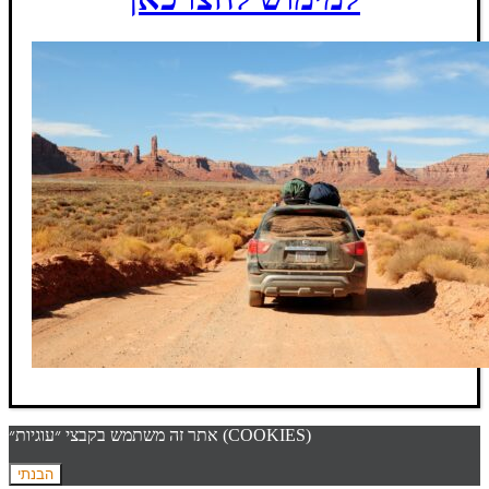
אתר זה משתמש בקבצי ״עוגיות״ (COOKIES)
הבנתי