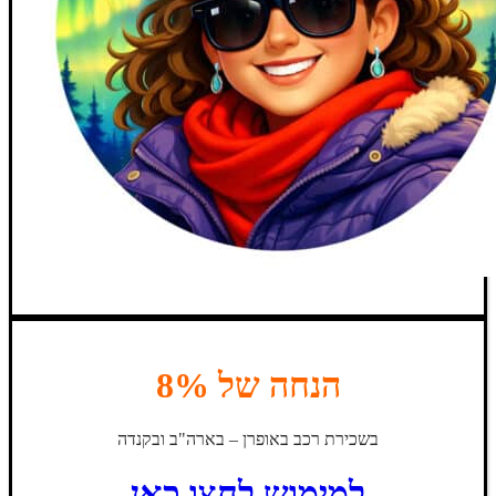
הנחה של 8%
בשכירת רכב באופרן – בארה"ב ובקנדה
למימוש לחצו כאן