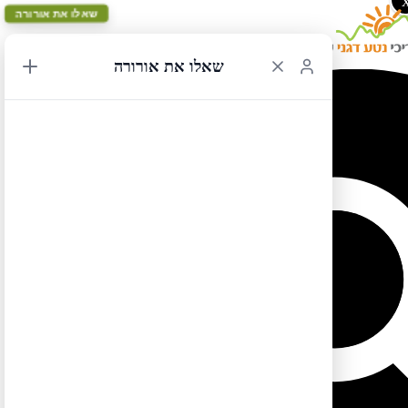
שאלו את אורורה
שאלו את אורורה
ספר אלסקה – מפת המסלול הפראי