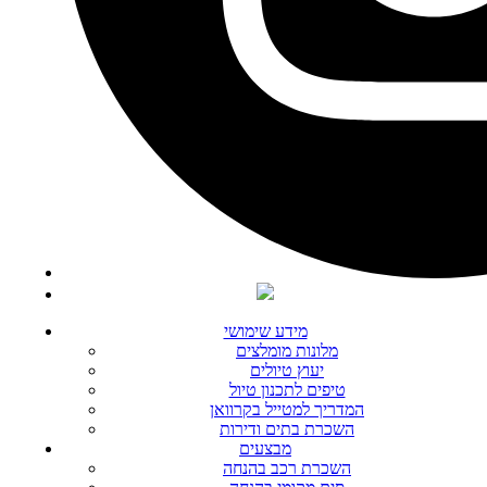
מידע שימושי
מלונות מומלצים
יעוץ טיולים
טיפים לתכנון טיול
המדריך למטייל בקרוואן
השכרת בתים ודירות
מבצעים
השכרת רכב בהנחה