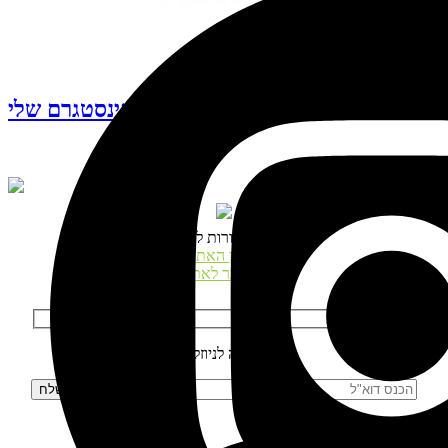
עקבו אחרי האינסטגרם שלי
© כל הזכויות שמורות לנטע דגני
תקנון האתר
התחבר לאתר
הרשמה לניוזלטר