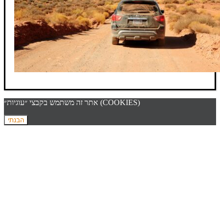
אתר זה משתמש בקבצי ״עוגיות״ (COOKIES)
הבנתי