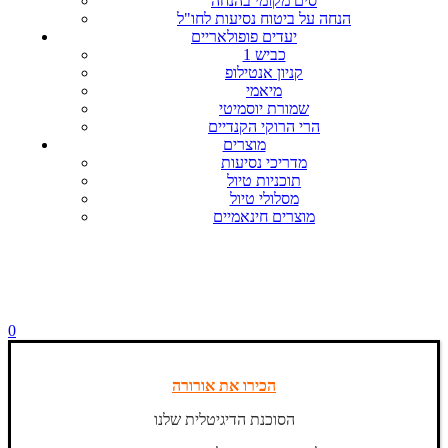
סים מקומי בהנחה
הנחה על ביטוח נסיעות לחו"ל
יעדים פופולאריים
כביש 1
קניון אנטילופ
מיאמי
שמורת יוסמיטי
הרי הרוקי הקנדיים
מוצרים
מדריכי נסיעות
תוכניות טיול
מסלולי טיול
מוצרים חינאמיים
0
הכירו את אורורה
הסוכנת הדיגיטלית שלנו