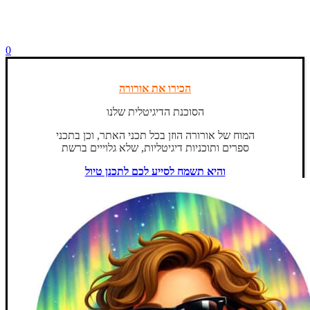
0
הכירו את אורורה
הסוכנת הדיגיטלית שלנו
המוח של אורורה הוזן בכל תכני האתר, וכן בתכני
ספרים ותוכניות דיגיטליות, שלא גלוייים ברשת
והיא תשמח לסייע לכם לתכנן טיול