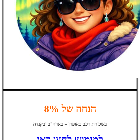
הנחה של 8%
בשכירת רכב באופרן – בארה"ב ובקנדה
למימוש לחצו כאן