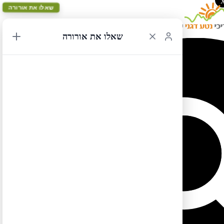
שאלו את אורורה
שאלו את אורורה
ספר ארה"ב צפון מזרח – מפת המסלול האדום יום 7