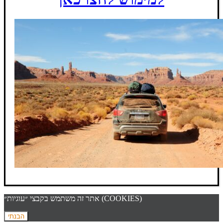
אתר זה משתמש בקבצי ״עוגיות״ (COOKIES)
הבנתי