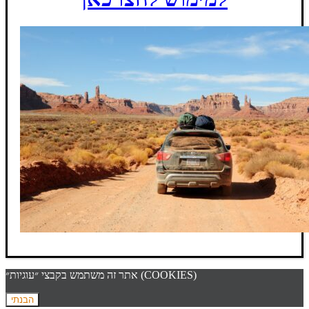
אתר זה משתמש בקבצי ״עוגיות״ (COOKIES)
הבנתי