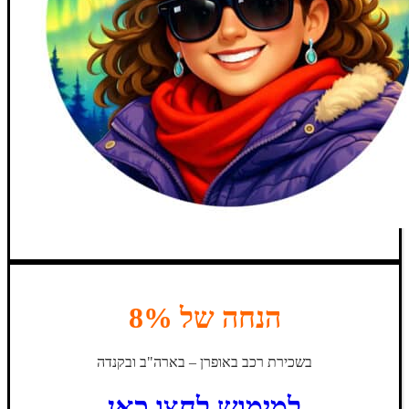
הנחה של 8%
בשכירת רכב באופרן – בארה"ב ובקנדה
למימוש לחצו כאן