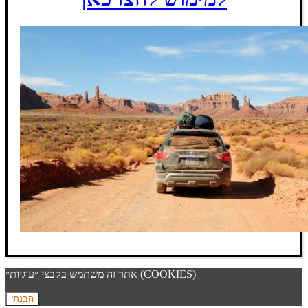
אתר זה משתמש בקבצי ״עוגיות״ (COOKIES)
הבנתי