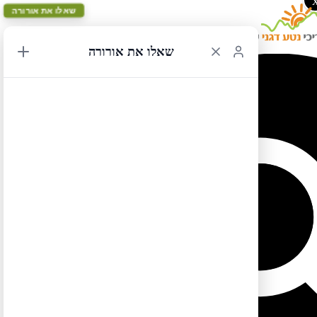
שאלו את אורורה
שאלו את אורורה
ספר אלסקה – מפת המסלול הקלאסי יום 9