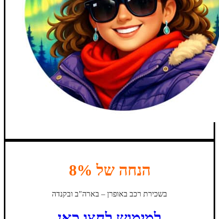
הנחה של 8%
בשכירת רכב באופרן – בארה"ב ובקנדה
למימוש לחצו כאן