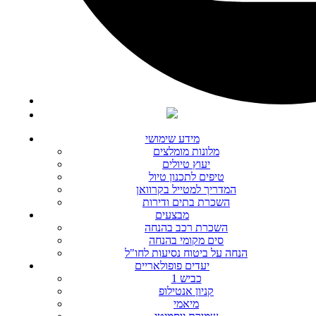
מידע שימושי
מלונות מומלצים
יעוץ טיולים
טיפים לתכנון טיול
המדריך למטייל בקרוואן
השכרת בתים ודירות
מבצעים
השכרת רכב בהנחה
סים מקומי בהנחה
הנחה על ביטוח נסיעות לחו"ל
יעדים פופולאריים
כביש 1
קניון אנטילופ
מיאמי