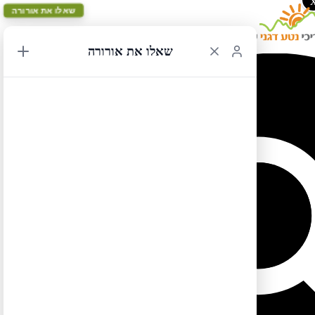
שאלו את אורורה
שאלו את אורורה
ספר מזרח קנדה – מפת המסלול הכחול יום 5