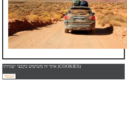
אתר זה משתמש בקבצי ״עוגיות״ (COOKIES)
הבנתי