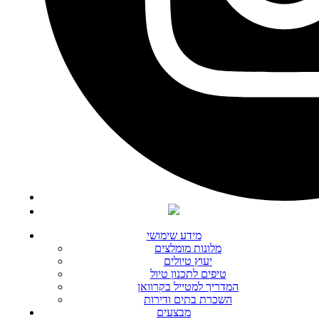
מידע שימושי
מלונות מומלצים
יעוץ טיולים
טיפים לתכנון טיול
המדריך למטייל בקרוואן
השכרת בתים ודירות
מבצעים