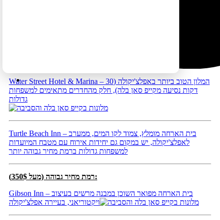
Best Western Apalach Inn – מלון סביר בעיירה אפלצ'יקולה (30
דקות נסיעה מקייפ סאן בלה), חלק מהחדרים מתאימים למשפחות
גדולות
רמת מחיר בינונית (250-350$):
Water Street Hotel & Marina – המלון הטוב ביותר באפלצ'יקולה (30
דקות נסיעה מקייפ סאן בלה), חלק מהחדרים מתאימים למשפחות
גדולות
Turtle Beach Inn – בית הארחה מומלץ, צמוד לקו המים, ממערב
לאפלצ'יקולה, יש במקום גם יחידות אירוח עם מטבח המיועדות
למשפחות גדולות ברמת מחיר גבוהה יותר
רמת מחיר גבוהה (מעל 350$):
Gibson Inn – בית הארחה מפואר השוכן במבנה מרשים בעיצוב
ויקטוריאני, בעיירה אפלצ'יקולה