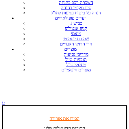
השכרת רכב בהנחה
סים מקומי בהנחה
הנחה על ביטוח נסיעות לחו"ל
יעדים פופולאריים
כביש 1
קניון אנטילופ
מיאמי
שמורת יוסמיטי
הרי הרוקי הקנדיים
מוצרים
מדריכי נסיעות
תוכניות טיול
מסלולי טיול
מוצרים חינאמיים
0
הכירו את אורורה
הסוכנת הדיגיטלית שלנו