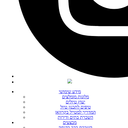
מידע שימושי
מלונות מומלצים
יעוץ טיולים
טיפים לתכנון טיול
המדריך למטייל בקרוואן
השכרת בתים ודירות
מבצעים
השכרת רכב בהנחה