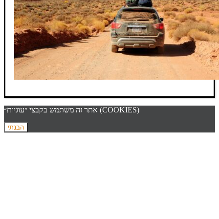
אתר זה משתמש בקבצי ״עוגיות״ (COOKIES)
הבנתי