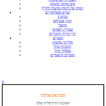
סים מקומי בהנחה
הנחה על ביטוח נסיעות לחו"ל
יעדים פופולאריים
כביש 1
קניון אנטילופ
מיאמי
שמורת יוסמיטי
הרי הרוקי הקנדיים
מוצרים
מדריכי נסיעות
תוכניות טיול
מסלולי טיול
מוצרים חינאמיים
0
הכירו את אורורה
הסוכנת הדיגיטלית שלנו