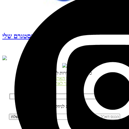
עקבו אחרי האינסטגרם שלי
© כל הזכויות שמורות לנטע דגני
תקנון האתר
התחבר לאתר
הרשמה לניוזלטר