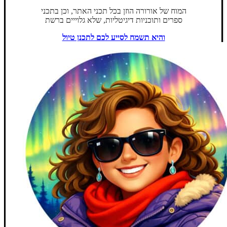
המוח של אורורה הוזן בכל תכני האתר, וכן בתכני
ספרים ותוכניות דיגיטליות, שלא גלוייים ברשת
והיא תשמח לסייע לכם לתכנן טיול