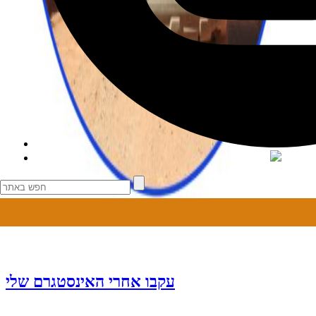
עקבו אחרי האינסטגרם שלי