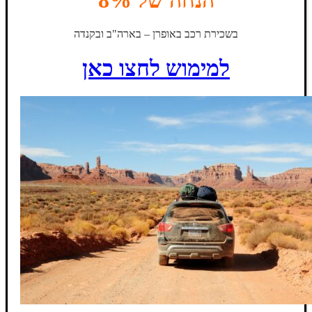
בשכירת רכב באופרן – בארה"ב ובקנדה
למימוש לחצו כאן