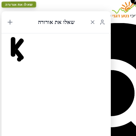
שאלו את אורורה
שאלו את אורורה
ספר פלורידה – מפת המסלול התכלת יום 2