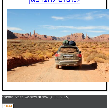
אתר זה משתמש בקבצי ״עוגיות״ (COOKIES)
הבנתי