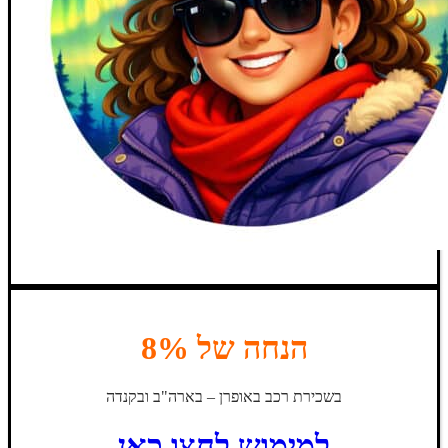
הנחה של 8%
בשכירת רכב באופרן – בארה"ב ובקנדה
למימוש לחצו כאן