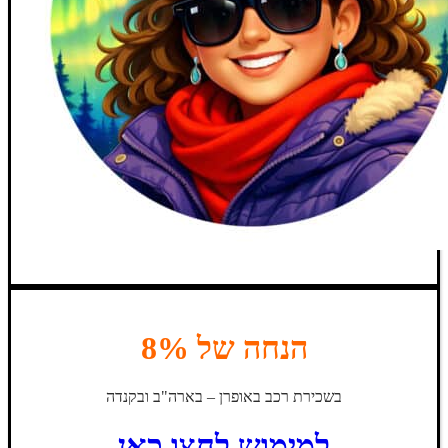
הנחה של 8%
בשכירת רכב באופרן – בארה"ב ובקנדה
למימוש לחצו כאן