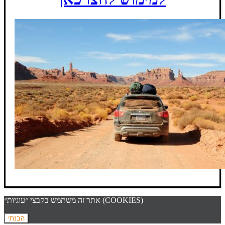
אתר זה משתמש בקבצי ״עוגיות״ (COOKIES)
הבנתי