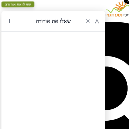
שאלו את אורורה
שאלו את אורורה
ספר פלורידה – מפת המסלול האדום יום 12