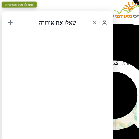
שאלו את אורורה
שאלו את אורורה
מיאמי ללוס אנג'לס 2
תוואי המסלול במפה עלול להתעוות כאשר יש במקום כבישים סגורים
ה
מסלול הזה בשפה העברית עדיין לא מוכן. אבל אל דאגה, תוכלו
.
לצפות בו בשפה האגלית אם תלחצו
כאן
.
כמו כן תוכלו למצוא מסלול זהה (אך הפוך) בשפה העברית
כאן