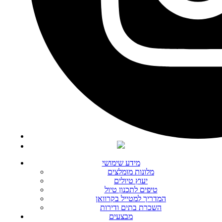
מידע שימושי
מלונות מומלצים
יעוץ טיולים
טיפים לתכנון טיול
המדריך למטייל בקרוואן
השכרת בתים ודירות
מבצעים