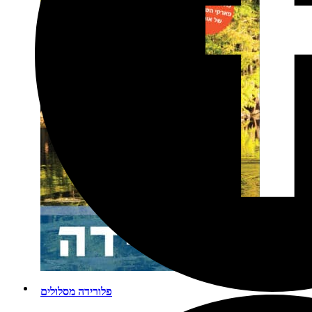
פלורידה מסלולים