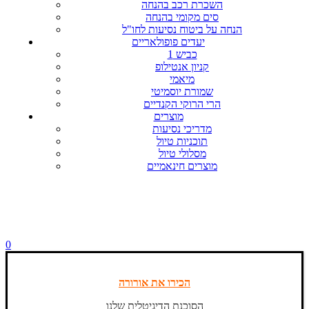
השכרת רכב בהנחה
סים מקומי בהנחה
הנחה על ביטוח נסיעות לחו"ל
יעדים פופולאריים
כביש 1
קניון אנטילופ
מיאמי
שמורת יוסמיטי
הרי הרוקי הקנדיים
מוצרים
מדריכי נסיעות
תוכניות טיול
מסלולי טיול
מוצרים חינאמיים
0
הכירו את אורורה
הסוכנת הדיגיטלית שלנו