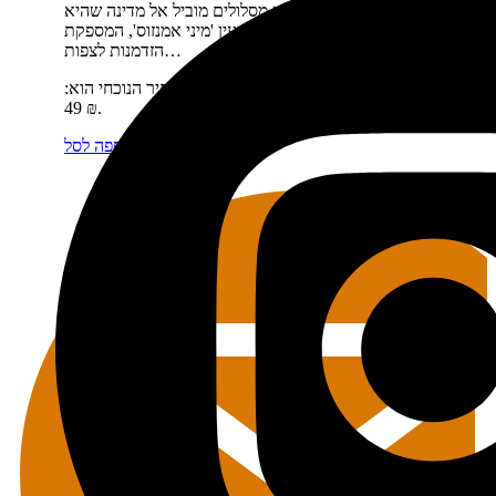
תיאור קצר:
הספר פלורידה מסלולים מוביל אל מדינה שהיא
הפתעה – גן עדן של יופי טרופי, מעין 'מיני אמנזוס', המספקת
הזדמנות לצפות…
מחיר:
₪
89
המחיר המקורי היה: 89 ₪.
₪
49
המחיר הנוכחי הוא:
49 ₪.
מידע נוסף
הוספה לסל