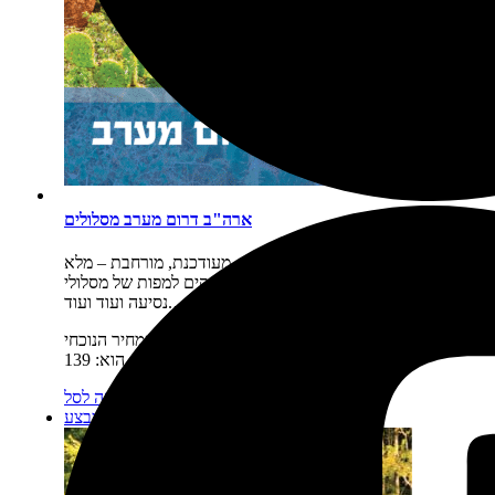
ארה"ב דרום מערב מסלולים
תיאור קצר:
חדש! מהדורה דנדשה, מעודכנת, מורחבת – מלא
מפות חדשות, מלא תוכן מעודכן, מלא לינקים למפות של מסלולי
נסיעה ועוד ועוד.…
מחיר:
₪
169
המחיר המקורי היה: 169 ₪.
₪
139
המחיר הנוכחי
הוא: 139 ₪.
מידע נוסף
הוספה לסל
מבצע!