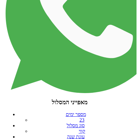
מאפייני המסלול
מספר ימים
23
סוג מסלול
קווי
עונת שנה