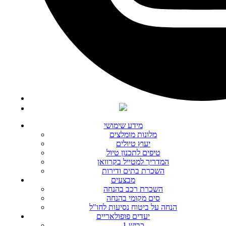
מידע שימושי
מלונות מומלצים
יעוץ טיולים
טיפים לתכנון טיול
המדריך למטייל בקרוואן
השכרת בתים ודירות
מבצעים
השכרת רכב בהנחה
סים מקומי בהנחה
הנחה על ביטוח נסיעות לחו"ל
יעדים פופולאריים
כביש 1