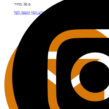
₪
30
מחיר:
מידע נוסף
הוספה לסל