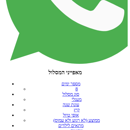
מאפייני המסלול
מספר ימים
8
סוג מסלול
מעגלי
עונת שנה
קיץ
אופי טיול
ממוצע (לא רגוע ולא עמוס)
מתאים לילדים