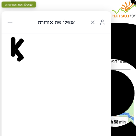
שאלו את אורורה
שאלו את אורורה
סן פרנסיסקו מעגלי 11
תוואי המסלול במפה עלול להתעוות כאשר יש במקום כבישים סגורים
המסלול הזה בשפה העברית עדיין לא מוכן. אבל אל דאגה, תוכלו
.
לצפות בו בשפה האנגלית אם תלחצו
כאן
.
כמו כן תוכלו למצוא מסלול זהה (אך הפוך) בשפה העברית
כאן