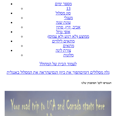
מספר ימים
13
סוג מסלול
מעגלי
עונת שנה
אביב, קיץ, סתיו
אופי טיול
ממוצע (לא רגוע ולא עמוס)
מתאים לילדים
מתאים
צורת לינה
מלונות
לעמוד הבית של המחולל
גלה מסלולים דומים
הפוך את כיוון הנסיעה
ראה את המסלול באנגלית
הצטרפו לקב' הפיסבוק שלנו