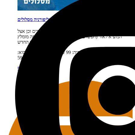
קליפורניה מסלולים
תיאור קצר:
המלאי אזל. ניתן לרכוש בחנויות הספרים וכן אצל
המוציא לאור (חפשו בגוגל שטיינהרט שרב). כחלופה מומלץ
לרכוש את הספר החדש…
מחיר:
₪
99
המחיר המקורי היה: 99 ₪.
₪
59
המחיר הנוכחי הוא:
59 ₪.
מידע נוסף
מידע נוסף