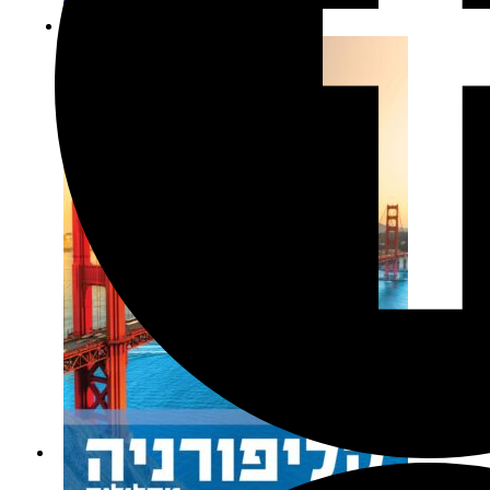
מידע נוסף
הוספה לסל
מבצע!