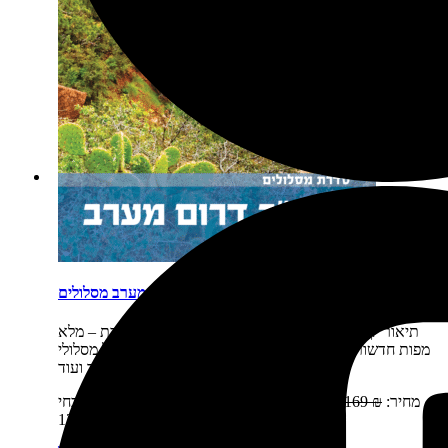
ארה"ב דרום מערב מסלולים
תיאור קצר:
חדש! מהדורה דנדשה, מעודכנת, מורחבת – מלא
מפות חדשות, מלא תוכן מעודכן, מלא לינקים למפות של מסלולי
נסיעה ועוד ועוד.…
מחיר:
₪
169
המחיר המקורי היה: 169 ₪.
₪
139
המחיר הנוכחי
הוא: 139 ₪.