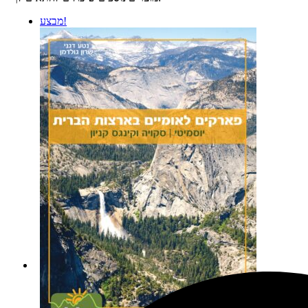
מבצע!