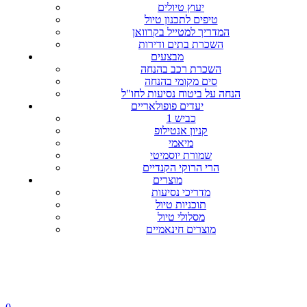
יעוץ טיולים
טיפים לתכנון טיול
המדריך למטייל בקרוואן
השכרת בתים ודירות
מבצעים
השכרת רכב בהנחה
סים מקומי בהנחה
הנחה על ביטוח נסיעות לחו"ל
יעדים פופולאריים
כביש 1
קניון אנטילופ
מיאמי
שמורת יוסמיטי
הרי הרוקי הקנדיים
מוצרים
מדריכי נסיעות
תוכניות טיול
מסלולי טיול
מוצרים חינאמיים