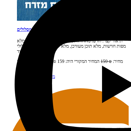
ארה"ב דרום מזרח מסלולים
תיאור קצר:
חדש! מהדורה דנדשה, מעודכנת, מורחבת – מלא
מפות חדשות, מלא תוכן מעודכן, מלא לינקים למפות של מסלולי
נסיעה ועוד ועוד…
מחיר:
₪
159
המחיר המקורי היה: 159 ₪.
₪
119
המחיר הנוכחי
הוא: 119 ₪.
מידע נוסף
הוספה לסל