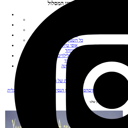
מאפייני המסלול
מספר ימים
14
סוג מסלול
קווי
עונת שנה
כל השנה
אופי טיול
רגוע במיוחד
מתאים לילדים
מתאים מאוד
צורת לינה
מלונות
לעמוד הבית של המחולל
גלה מסלולים דומים
הפוך את כיוון הנסיעה
ראה את המסלול באנגלית
הצטרפו לקב' הפיסבוק שלנו