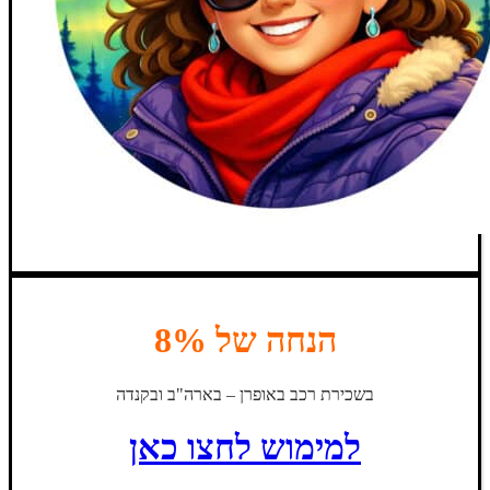
הנחה של 8%
בשכירת רכב באופרן – בארה"ב ובקנדה
למימוש לחצו כאן