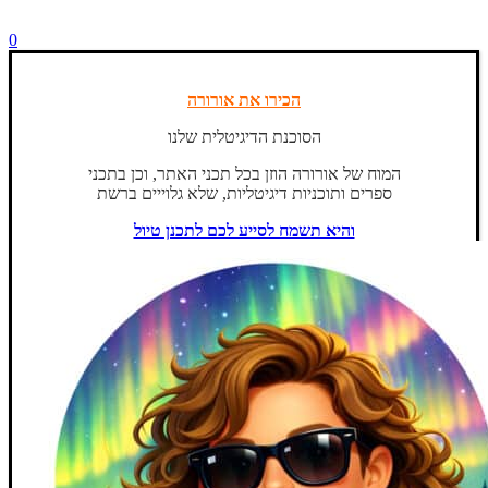
0
הכירו את אורורה
הסוכנת הדיגיטלית שלנו
המוח של אורורה הוזן בכל תכני האתר, וכן בתכני
ספרים ותוכניות דיגיטליות, שלא גלוייים ברשת
והיא תשמח לסייע לכם לתכנן טיול