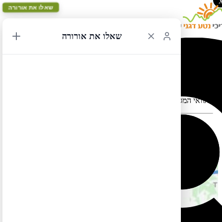
שאלו את אורורה
שאלו את אורורה
נאשוול לניו אורלינס 3
תוואי המסלול במפה עלול להתעוות כאשר יש במקום כבישים סגורים
המסלול הזה בשפה העברית עדיין לא מוכן. אבל אל דאגה, תוכלו
.
לצפות בו בשפה האגלית אם תלחצו
כאן
כאן.
כמו כן תוכלו למצוא מסלול זהה (אך הפוך) בשפה העברית