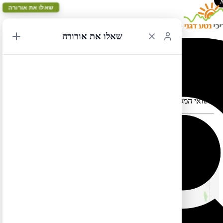
שאלו את אורורה
שאלו את אורורה
לוס אנג'לס מעגלי 31
תוואי המסלול במפה עלול להתעוות כאשר יש במקום כבישים סגורים
המסלול הזה בשפה העברית עדיין לא מוכן. אבל אל דאגה, תוכלו
.
לצפות בו בשפה האנגלית אם תלחצו
כאן
.
כמו כן תוכלו למצוא מסלול זהה (אך הפוך) בשפה העברית
כאן