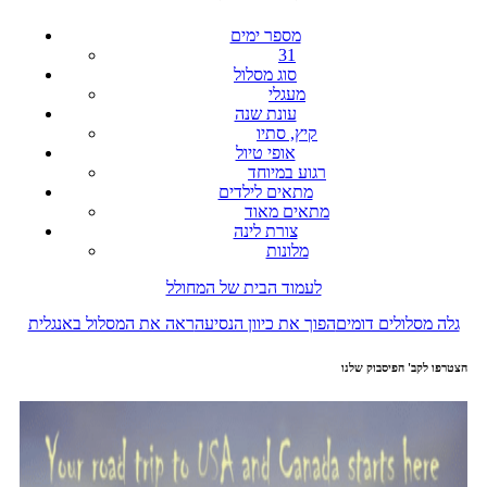
מספר ימים
31
סוג מסלול
מעגלי
עונת שנה
קיץ, סתיו
אופי טיול
רגוע במיוחד
מתאים לילדים
מתאים מאוד
צורת לינה
מלונות
לעמוד הבית של המחולל
גלה מסלולים דומים
הפוך את כיוון הנסיעה
ראה את המסלול באנגלית
הצטרפו לקב' הפיסבוק שלנו