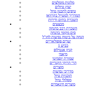
מלונות מומלצים
יעוץ טיולים
טיפים לתכנון טיול
המדריך למטייל בקרוואן
השכרת בתים ודירות
מבצעים
השכרת רכב בהנחה
סים מקומי בהנחה
הנחה על ביטוח נסיעות לחו"ל
יעדים פופולאריים
כביש 1
קניון אנטילופ
מיאמי
שמורת יוסמיטי
הרי הרוקי הקנדיים
מוצרים
מדריכי נסיעות
תוכניות טיול
מסלולי טיול
מוצרים חינאמיים