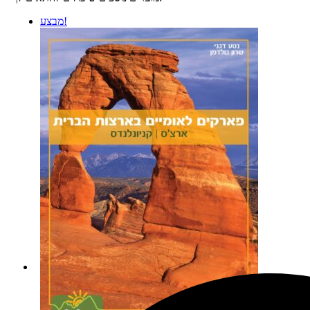
מבצע!