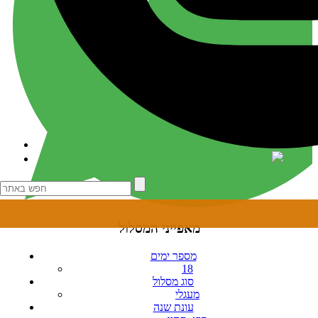
מאפייני המסלול
מספר ימים
18
סוג מסלול
מעגלי
עונת שנה