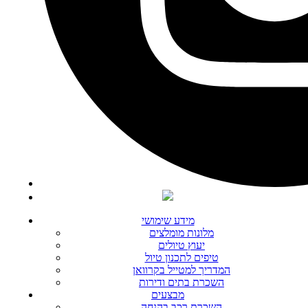
מידע שימושי
מלונות מומלצים
יעוץ טיולים
טיפים לתכנון טיול
המדריך למטייל בקרוואן
השכרת בתים ודירות
מבצעים
השכרת רכב בהנחה