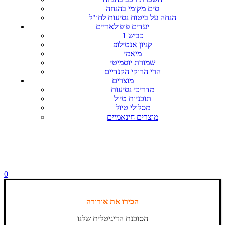
סים מקומי בהנחה
הנחה על ביטוח נסיעות לחו"ל
יעדים פופולאריים
כביש 1
קניון אנטילופ
מיאמי
שמורת יוסמיטי
הרי הרוקי הקנדיים
מוצרים
מדריכי נסיעות
תוכניות טיול
מסלולי טיול
מוצרים חינאמיים
0
הכירו את אורורה
הסוכנת הדיגיטלית שלנו