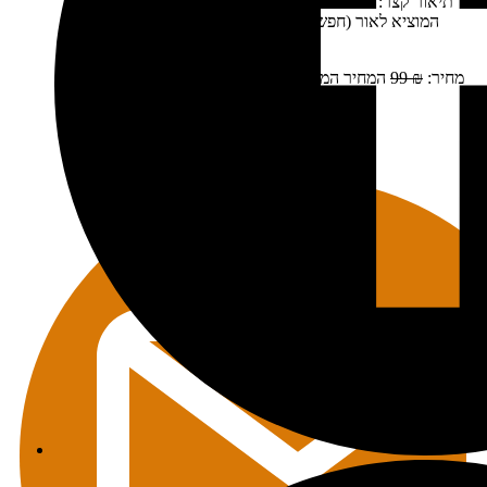
תיאור קצר:
המלאי אזל. ניתן לרכוש בחנויות הספרים וכן אצל
המוציא לאור (חפשו בגוגל שטיינהרט שרב). כחלופה מומלץ
לרכוש את הספר החדש…
מחיר:
₪
99
המחיר המקורי היה: 99 ₪.
₪
59
המחיר הנוכחי הוא:
59 ₪.
מידע נוסף
מידע נוסף