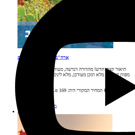
ארה"ב דרום מערב מסלולים
תיאור קצר:
חדש! מהדורה דנדשה, מעודכנת, מורחבת – מלא
מפות חדשות, מלא תוכן מעודכן, מלא לינקים למפות של מסלולי
נסיעה ועוד ועוד.…
מחיר:
₪
169
המחיר המקורי היה: 169 ₪.
₪
139
המחיר הנוכחי
הוא: 139 ₪.
מידע נוסף
הוספה לסל
מבצע!