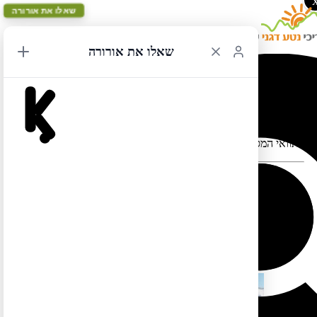
שאלו את אורורה
שאלו את אורורה
לוס אנג'לס מעגלי 23
תוואי המסלול במפה עלול להתעוות כאשר יש במקום כבישים סגורים
המסלול הזה בשפה העברית עדיין לא מוכן. אבל אל דאגה, תוכלו
.
לצפות בו בשפה האנגלית אם תלחצו
כאן
.
כמו כן תוכלו למצוא מסלול זהה (אך הפוך) בשפה העברית
כאן
מוצרים נוספים שיכולים להתאים לך:
מבצע!