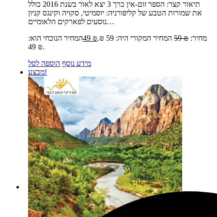
תיאור קצר:
הספר זום-אין כרך 3 יצא לאור בשנת 2016 כולל
את שמורות הטבע של קליפורניה: יוסמיטי, סקויה וקינגס קניון
נוסעים לפארקים הלאומיים…
מחיר:
₪
59
המחיר המקורי היה: 59 ₪.
₪
49
המחיר הנוכחי הוא:
49 ₪.
מידע נוסף
הוספה לסל
מבצע!