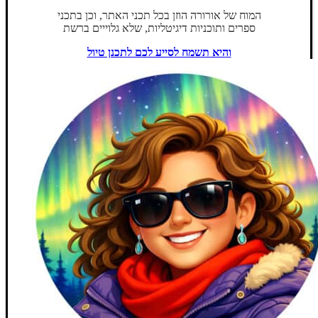
המוח של אורורה הוזן בכל תכני האתר, וכן בתכני
ספרים ותוכניות דיגיטליות, שלא גלוייים ברשת
והיא תשמח לסייע לכם לתכנן טיול