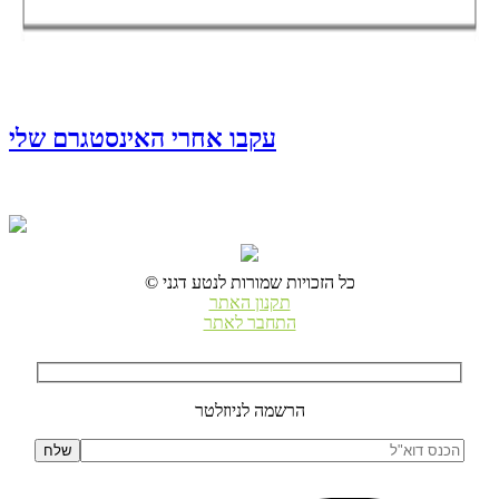
עקבו אחרי האינסטגרם שלי
© כל הזכויות שמורות לנטע דגני
תקנון האתר
התחבר לאתר
הרשמה לניוזלטר