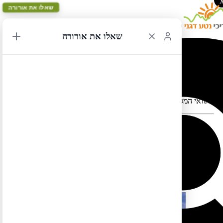
שאלו את אורורה
שאלו את אורורה
לאס וגאס לדנוור 4
תוואי המסלול במפה עלול להתעוות כאשר יש במקום כבישים סגורים
המסלול הזה בשפה העברית עדיין לא מוכן. אבל אל דאגה, תוכלו
.
לצפות בו בשפה האנגלית אם תלחצו
כאן
.
כמו כן תוכלו למצוא מסלול זהה (אך הפוך) בשפה העברית
כאן
מוצרים נוספים שיכולים להתאים לך:
מבצע!