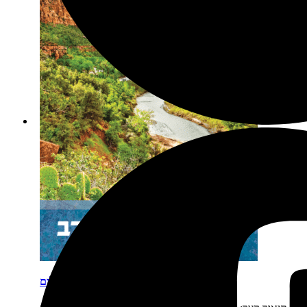
ארה"ב דרום מערב מסלולים