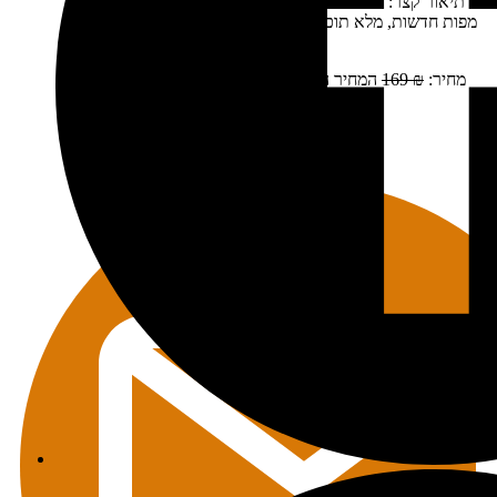
תיאור קצר:
חדש! מהדורה דנדשה, מעודכנת, מורחבת – מלא
מפות חדשות, מלא תוכן מעודכן, מלא לינקים למפות של מסלולי
נסיעה ועוד ועוד.…
מחיר:
₪
169
המחיר המקורי היה: 169 ₪.
₪
139
המחיר הנוכחי
הוא: 139 ₪.
מידע נוסף
הוספה לסל