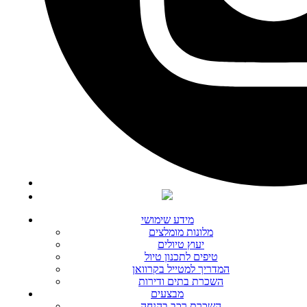
מידע שימושי
מלונות מומלצים
יעוץ טיולים
טיפים לתכנון טיול
המדריך למטייל בקרוואן
השכרת בתים ודירות
מבצעים
השכרת רכב בהנחה