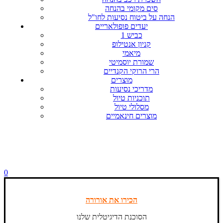
סים מקומי בהנחה
הנחה על ביטוח נסיעות לחו"ל
יעדים פופולאריים
כביש 1
קניון אנטילופ
מיאמי
שמורת יוסמיטי
הרי הרוקי הקנדיים
מוצרים
מדריכי נסיעות
תוכניות טיול
מסלולי טיול
מוצרים חינאמיים
0
הכירו את אורורה
הסוכנת הדיגיטלית שלנו