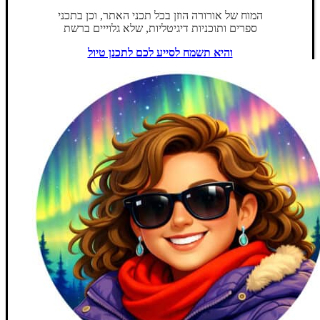
המוח של אורורה הוזן בכל תכני האתר, וכן בתכני
ספרים ותוכניות דיגיטליות, שלא גלוייים ברשת
והיא תשמח לסייע לכם לתכנן טיול