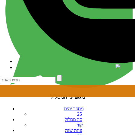
מאפייני המסלול
מספר ימים
25
סוג מסלול
קווי
עונת שנה