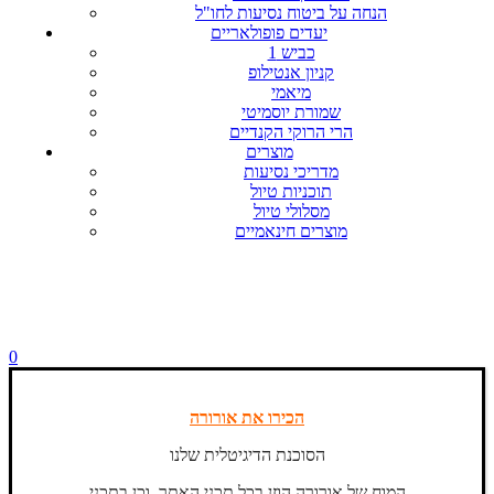
הנחה על ביטוח נסיעות לחו"ל
יעדים פופולאריים
כביש 1
קניון אנטילופ
מיאמי
שמורת יוסמיטי
הרי הרוקי הקנדיים
מוצרים
מדריכי נסיעות
תוכניות טיול
מסלולי טיול
מוצרים חינאמיים
0
הכירו את אורורה
הסוכנת הדיגיטלית שלנו
המוח של אורורה הוזן בכל תכני האתר, וכן בתכני