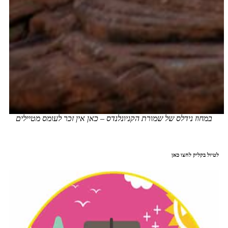
במחוז נידלס של שמורת הקניונלנדס – כאן אין זכר לעומס מטיילים
לטיול בקליק לחצו כאן