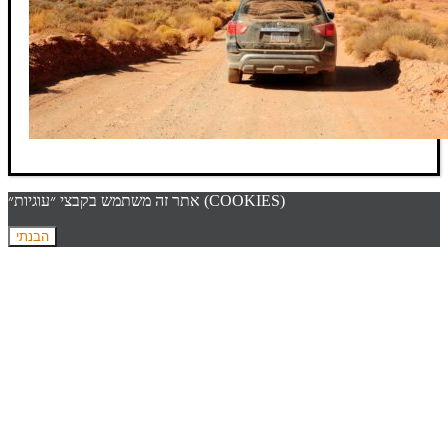
אתר זה משתמש בקבצי ״עוגיות״ (COOKIES)
הבנתי