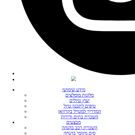
מידע שימושי
מלונות מומלצים
יעוץ טיולים
טיפים לתכנון טיול
המדריך למטייל בקרוואן
השכרת בתים ודירות
מבצעים
השכרת רכב בהנחה
סים מקומי בהנחה