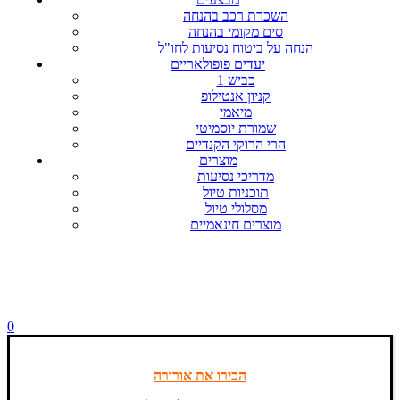
השכרת רכב בהנחה
סים מקומי בהנחה
הנחה על ביטוח נסיעות לחו"ל
יעדים פופולאריים
כביש 1
קניון אנטילופ
מיאמי
שמורת יוסמיטי
הרי הרוקי הקנדיים
מוצרים
מדריכי נסיעות
תוכניות טיול
מסלולי טיול
מוצרים חינאמיים
0
הכירו את אורורה