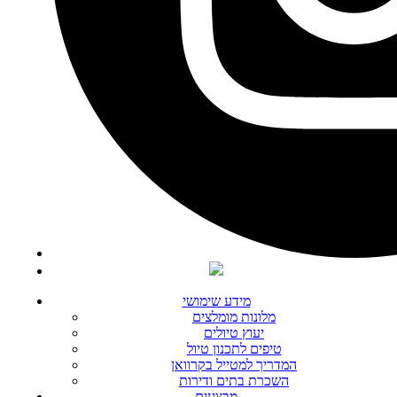
מידע שימושי
מלונות מומלצים
יעוץ טיולים
טיפים לתכנון טיול
המדריך למטייל בקרוואן
השכרת בתים ודירות
מבצעים