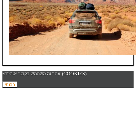
אתר זה משתמש בקבצי ״עוגיות״ (COOKIES)
הבנתי