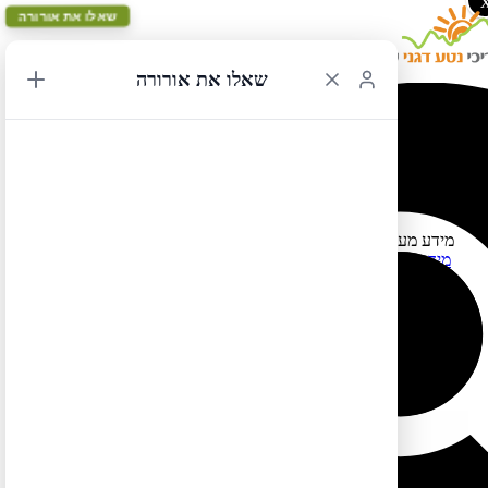
שאלו את אורורה
שאלו את אורורה
טיול לארצות הברית בקורונה
12/11/2020 20:50
מידע מעודכן על טיול לארצות הברית בקורונה –
לחצו כאן כדי לקבל
מידע מפורט על ההנחיות בכל מדינה ומדינה
– באיזו מדינת יש חובת
בידוד, באיזו מדינה אפשר להציג בדיקת קורונה שלילית במקום בידוד
ובאילו מדינות אין כלל הגבלות.
לטיול בקליק לחצו כאן