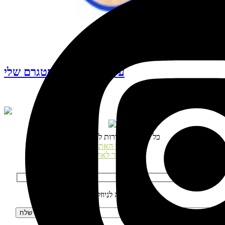
עקבו אחרי האינסטגרם שלי
© כל הזכויות שמורות לנטע דגני
תקנון האתר
התחבר לאתר
הרשמה לניוזלטר