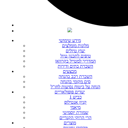
מידע שימושי
מלונות מומלצים
יעוץ טיולים
טיפים לתכנון טיול
המדריך למטייל בקרוואן
השכרת בתים ודירות
מבצעים
השכרת רכב בהנחה
סים מקומי בהנחה
הנחה על ביטוח נסיעות לחו"ל
יעדים פופולאריים
כביש 1
קניון אנטילופ
מיאמי
שמורת יוסמיטי
הרי הרוקי הקנדיים
מוצרים
מדריכי נסיעות