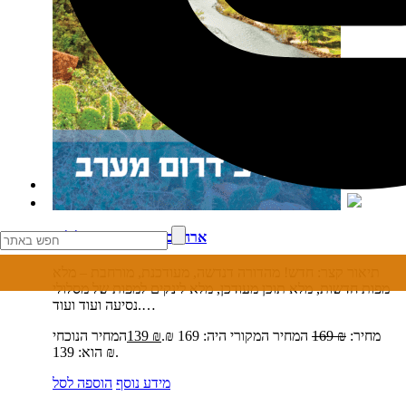
ארה"ב דרום מערב מסלולים
תיאור קצר:
חדש! מהדורה דנדשה, מעודכנת, מורחבת – מלא
מפות חדשות, מלא תוכן מעודכן, מלא לינקים למפות של מסלולי
נסיעה ועוד ועוד.…
מחיר:
₪
169
המחיר המקורי היה: 169 ₪.
₪
139
המחיר הנוכחי
הוא: 139 ₪.
מידע נוסף
הוספה לסל