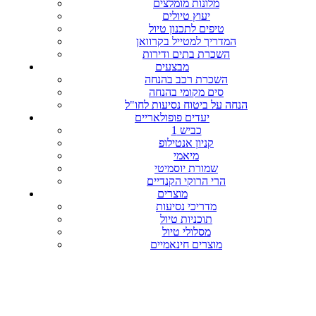
מלונות מומלצים
יעוץ טיולים
טיפים לתכנון טיול
המדריך למטייל בקרוואן
השכרת בתים ודירות
מבצעים
השכרת רכב בהנחה
סים מקומי בהנחה
הנחה על ביטוח נסיעות לחו"ל
יעדים פופולאריים
כביש 1
קניון אנטילופ
מיאמי
שמורת יוסמיטי
הרי הרוקי הקנדיים
מוצרים
מדריכי נסיעות
תוכניות טיול
מסלולי טיול
מוצרים חינאמיים