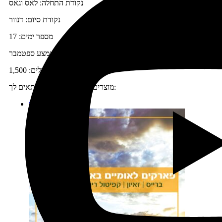
נקודת התחלה: לאס וגאס
נקודת סיום: דנוור
מספר ימים: 17
עונת שנה: אמצע יוני-אמצע ספטמבר
מספר מיילים: 1,500
מוצרים נוספים שיכולים להתאים לך:
מבצע!