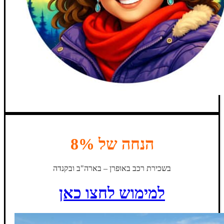
הנחה של 8%
בשכירת רכב באופרן – בארה"ב ובקנדה
למימוש לחצו כאן