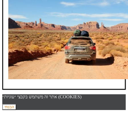
אתר זה משתמש בקבצי ״עוגיות״ (COOKIES)
הבנתי