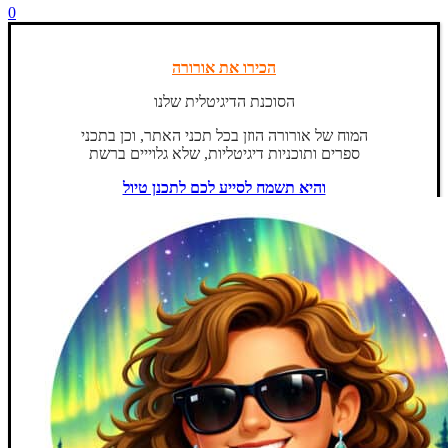
0
הכירו את אורורה
הסוכנת הדיגיטלית שלנו
המוח של אורורה הוזן בכל תכני האתר, וכן בתכני
ספרים ותוכניות דיגיטליות, שלא גלוייים ברשת
והיא תשמח לסייע לכם לתכנן טיול