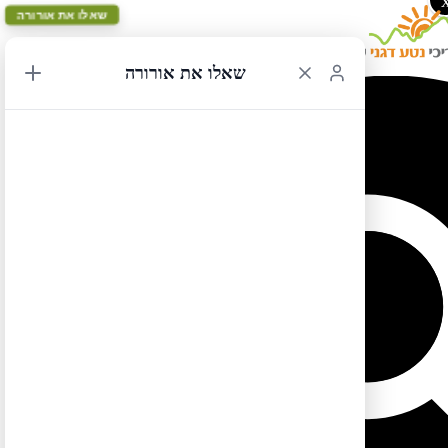
שאלו את אורורה
שאלו את אורורה
מי שרוכש תוכנית טיול מבנק המסלולים מקבל
מנוי שבועי לאורורה
במתנה
מי שרוכש מוצרים במעל 200 ש"ח מקבל
מנוי חודשי לאורורה
במתנה
תוכנית טיול מערב 018
מספר ימים:
17
אורך מסלול נסיעה:
1,500 מייל
נקודת התחלה:
לאס וגאס
נקודת סיום:
דנוור