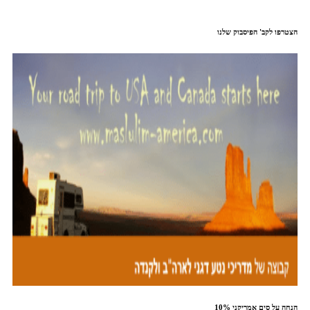
הצטרפו לקב' הפיסבוק שלנו
10% הנחה על סים אמריקני