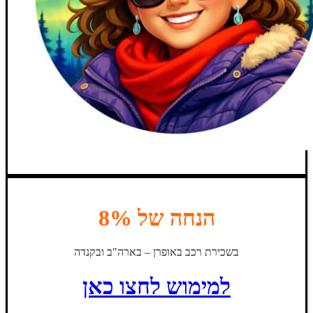
הנחה של 8%
בשכירת רכב באופרן – בארה"ב ובקנדה
למימוש לחצו כאן