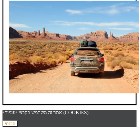
אתר זה משתמש בקבצי ״עוגיות״ (COOKIES)
הבנתי