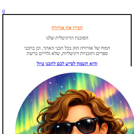
0
הכירו את אורורה
הסוכנת הדיגיטלית שלנו
המוח של אורורה הוזן בכל תכני האתר, וכן בתכני
ספרים ותוכניות דיגיטליות, שלא גלוייים ברשת
והיא תשמח לסייע לכם לתכנן טיול