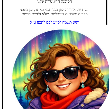
הסוכנת הדיגיטלית שלנו
המוח של אורורה הוזן בכל תכני האתר, וכן בתכני
ספרים ותוכניות דיגיטליות, שלא גלוייים ברשת
והיא תשמח לסייע לכם לתכנן טיול