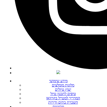
מידע שימושי
מלונות מומלצים
יעוץ טיולים
טיפים לתכנון טיול
המדריך למטייל בקרוואן
השכרת בתים ודירות
מבצעים