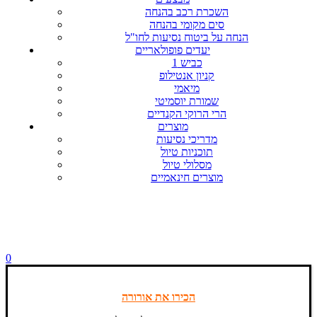
השכרת רכב בהנחה
סים מקומי בהנחה
הנחה על ביטוח נסיעות לחו"ל
יעדים פופולאריים
כביש 1
קניון אנטילופ
מיאמי
שמורת יוסמיטי
הרי הרוקי הקנדיים
מוצרים
מדריכי נסיעות
תוכניות טיול
מסלולי טיול
מוצרים חינאמיים
0
הכירו את אורורה