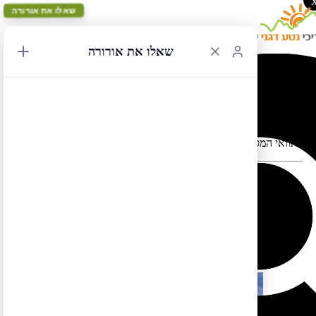
שאלו את אורורה
שאלו את אורורה
לוס אנג'לס לסולט לייק 7
תוואי המסלול במפה עלול להתעוות כאשר יש במקום כבישים סגורים
המסלול הזה בשפה העברית עדיין לא מוכן. אבל אל דאגה, תוכלו
.
לצפות בו בשפה האנגלית אם תלחצו
כאן
.
כמו כן תוכלו למצוא מסלול זהה (אך הפוך) בשפה העברית
כאן
מוצרים נוספים שיכולים להתאים לך:
מבצע!