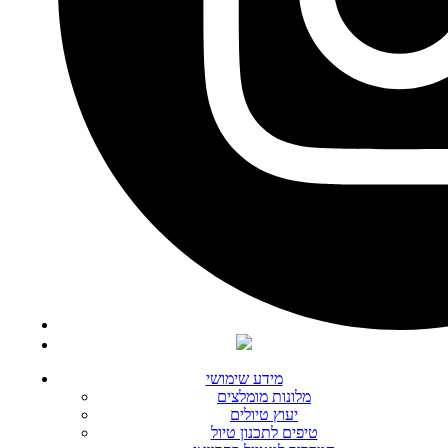
מידע שימושי
מלונות מומלצים
יעוץ טיולים
טיפים לתכנון טיול