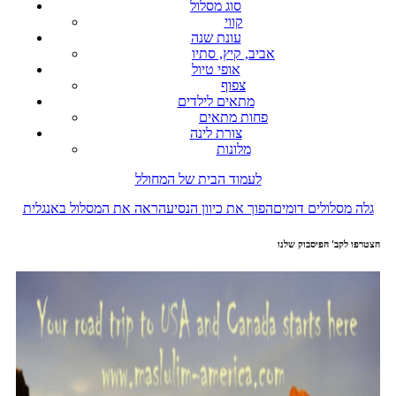
סוג מסלול
קווי
עונת שנה
אביב, קיץ, סתיו
אופי טיול
צפוף
מתאים לילדים
פחות מתאים
צורת לינה
מלונות
לעמוד הבית של המחולל
גלה מסלולים דומים
הפוך את כיוון הנסיעה
ראה את המסלול באנגלית
הצטרפו לקב' הפיסבוק שלנו