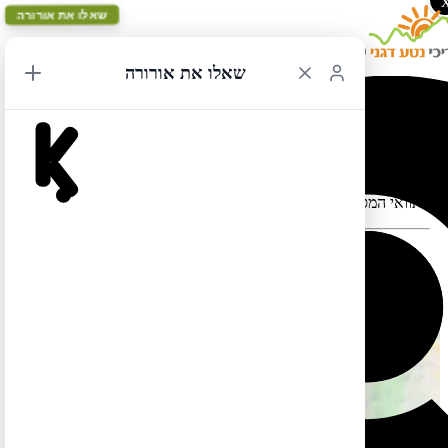
שאלו את אורורה
שאלו את אורורה
סן פרנסיסקו לסיאטל 2
תוואי המסלול במפה עלול להתעוות כאשר יש במקום כבישים סגורים
המסלול הזה בשפה העברית עדיין לא מוכן. אבל אל דאגה, תוכלו
.
לצפות בו בשפה האנגלית אם תלחצו כא
ן
.
כמו כן תוכלו למצוא מסלול זהה (אך הפוך) בשפה העברית
כאן