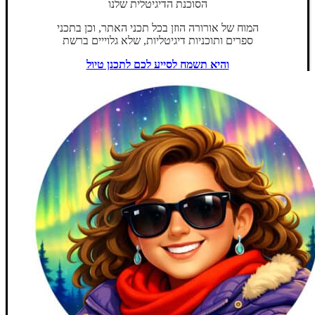
הסוכנת הדיגיטלית שלנו
המוח של אורורה הוזן בכל תכני האתר, וכן בתכני
ספרים ותוכניות דיגיטליות, שלא גלוייים ברשת
והיא תשמח לסייע לכם לתכנן טיול