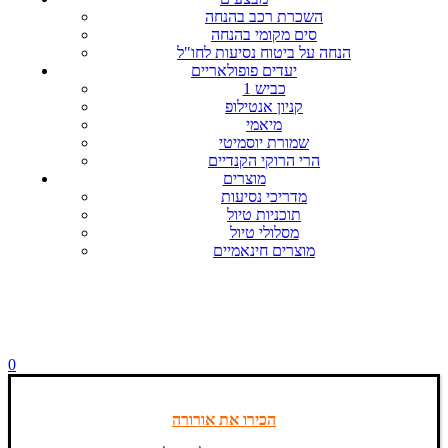
השכרת רכב בהנחה
סים מקומי בהנחה
הנחה על ביטוח נסיעות לחו"ל
יעדים פופולאריים
כביש 1
קניון אנטילופ
מיאמי
שמורת יוסמיטי
הרי הרוקי הקנדיים
מוצרים
מדריכי נסיעות
תוכניות טיול
מסלולי טיול
מוצרים חינאמיים
0
הכירו את אורורה