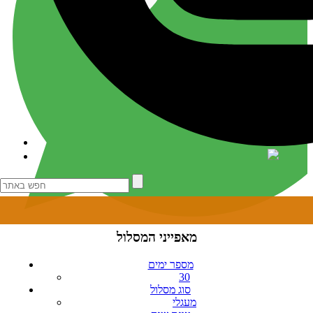
מאפייני המסלול
מספר ימים
30
סוג מסלול
מעגלי