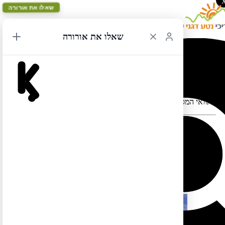
שאלו את אורורה
שאלו את אורורה
לוס אנג'לס מעגלי 32
תוואי המסלול במפה עלול להתעוות כאשר יש במקום כבישים סגורים
המסלול הזה בשפה העברית עדיין לא מוכן. אבל אל דאגה, תוכלו
.
לצפות בו בשפה האנגלית אם תלחצו
כאן
.
כמו כן תוכלו למצוא מסלול זהה (אך הפוך) בשפה העברית
כאן
מוצרים נוספים שיכולים להתאים לך:
מבצע!