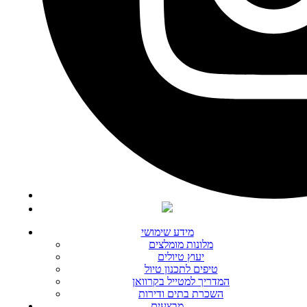
מידע שימושי
מלונות מומלצים
יעוץ טיולים
טיפים לתכנון טיול
המדריך למטייל בקרוואן
השכרת בתים ודירות
מבצעים