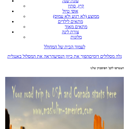
עונת שנה
קיץ, סתיו
אופי טיול
ממוצע (לא רגוע ולא עמוס)
מתאים לילדים
מתאים מאוד
צורת לינה
מלונות
לעמוד הבית של המחולל
גלה מסלולים דומים
הפוך את כיוון הנסיעה
ראה את המסלול באנגלית
הצטרפו לקב' הפיסבוק שלנו