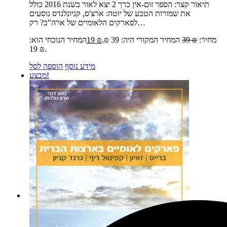
תיאור קצר:
הספר זום-אין כרך 2 יצא לאור בשנת 2016 כולל
את שמורות הטבע של יוטה: ארצ'ס, קניונלנדס נוסעים
לפארקים הלאומיים של ארה"ב? רק…
מחיר:
₪
39
המחיר המקורי היה: 39 ₪.
₪
19
המחיר הנוכחי הוא:
19 ₪.
מידע נוסף
הוספה לסל
מבצע!